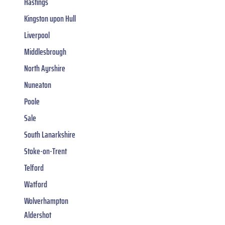
Hastings
Kingston upon Hull
Liverpool
Middlesbrough
North Ayrshire
Nuneaton
Poole
Sale
South Lanarkshire
Stoke-on-Trent
Telford
Watford
Wolverhampton
Aldershot