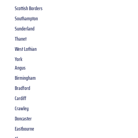
Scottish Borders
Southampton
Sunderland
Thanet
West Lothian
York
Angus
Birmingham
Bradford
Cardiff
Crawley
Doncaster
Eastbourne