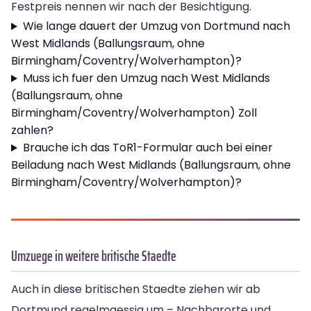
Festpreis nennen wir nach der Besichtigung.
Wie lange dauert der Umzug von Dortmund nach
West Midlands (Ballungsraum, ohne
Birmingham/Coventry/Wolverhampton)?
Muss ich fuer den Umzug nach West Midlands
(Ballungsraum, ohne
Birmingham/Coventry/Wolverhampton) Zoll
zahlen?
Brauche ich das ToR1-Formular auch bei einer
Beiladung nach West Midlands (Ballungsraum, ohne
Birmingham/Coventry/Wolverhampton)?
Umzuege in weitere britische Staedte
Auch in diese britischen Staedte ziehen wir ab
Dortmund regelmaessig um – Nachbarorte und