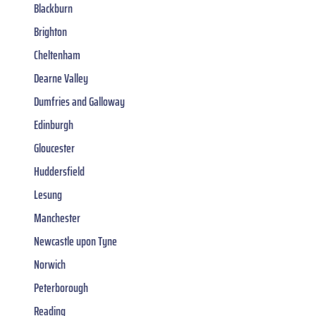
Blackburn
Brighton
Cheltenham
Dearne Valley
Dumfries and Galloway
Edinburgh
Gloucester
Huddersfield
Lesung
Manchester
Newcastle upon Tyne
Norwich
Peterborough
Reading