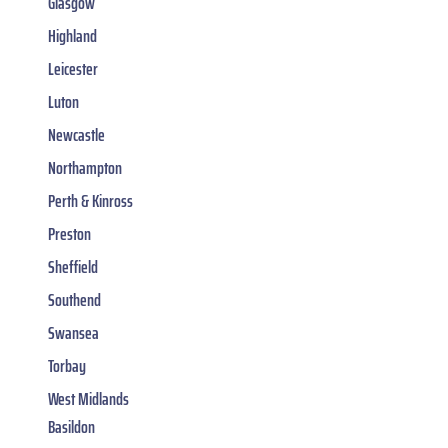
Glasgow
Highland
Leicester
Luton
Newcastle
Northampton
Perth & Kinross
Preston
Sheffield
Southend
Swansea
Torbay
West Midlands
Basildon