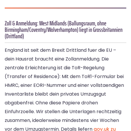
Zoll & Anmeldung: West Midlands (Ballungsraum, ohne
Birmingham/Coventry/Wolverhampton) liegt in Grossbritannien
(Drittland)
England ist seit dem Brexit Drittland fuer die EU –
dein Hausrat braucht eine Zollanmeldung. Die
zentrale Erleichterung ist die ToR-Regelung
(Transfer of Residence): Mit dem ToR1-Formular bei
HMRC, einer EORI-Nummer und einer vollstaendigen
Inventarliste bleibt dein privates Umzugsgut
abgabenfrei. Ohne diese Papiere drohen
Einfuhrzoelle. Wir stellen die Unterlagen rechtzeitig
zusammen, idealerweise mindestens vier Wochen
vor dem Umzugstermin. Details liefern
gov.uk zu