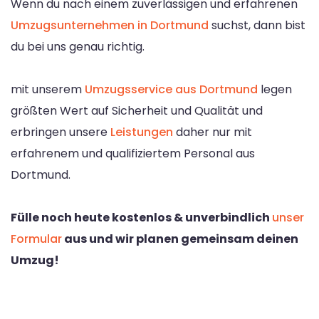
Wenn du nach einem zuverlässigen und erfahrenen
Umzugsunternehmen in Dortmund
suchst, dann bist
du bei uns genau richtig.
mit unserem
Umzugsservice aus Dortmund
legen
größten Wert auf Sicherheit und Qualität und
erbringen unsere
Leistungen
daher nur mit
erfahrenem und qualifiziertem Personal aus
Dortmund.
Fülle noch heute kostenlos & unverbindlich
unser
Formular
aus und wir planen gemeinsam deinen
Umzug!