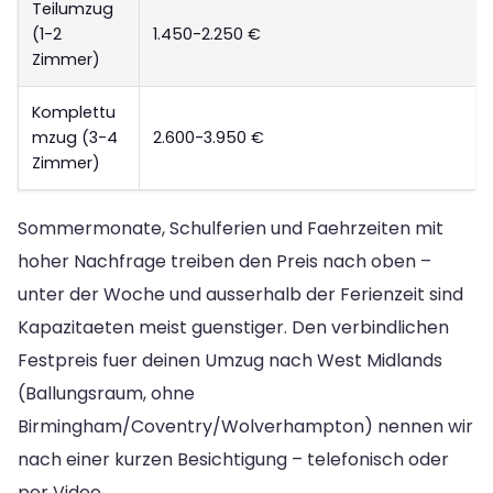
Teilumzug
(1-2
1.450-2.250 €
Zimmer)
Komplettu
mzug (3-4
2.600-3.950 €
Zimmer)
Sommermonate, Schulferien und Faehrzeiten mit
hoher Nachfrage treiben den Preis nach oben –
unter der Woche und ausserhalb der Ferienzeit sind
Kapazitaeten meist guenstiger. Den verbindlichen
Festpreis fuer deinen Umzug nach West Midlands
(Ballungsraum, ohne
Birmingham/Coventry/Wolverhampton) nennen wir
nach einer kurzen Besichtigung – telefonisch oder
per Video.