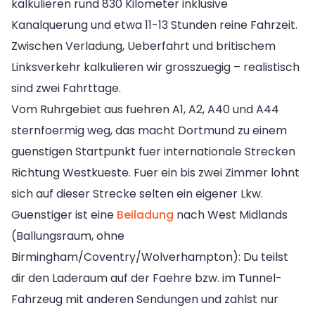
kalkulieren rund 830 Kilometer inklusive
Kanalquerung und etwa 11-13 Stunden reine Fahrzeit.
Zwischen Verladung, Ueberfahrt und britischem
Linksverkehr kalkulieren wir grosszuegig – realistisch
sind zwei Fahrttage.
Vom Ruhrgebiet aus fuehren A1, A2, A40 und A44
sternfoermig weg, das macht Dortmund zu einem
guenstigen Startpunkt fuer internationale Strecken
Richtung Westkueste. Fuer ein bis zwei Zimmer lohnt
sich auf dieser Strecke selten ein eigener Lkw.
Guenstiger ist eine
Beiladung
nach West Midlands
(Ballungsraum, ohne
Birmingham/Coventry/Wolverhampton): Du teilst
dir den Laderaum auf der Faehre bzw. im Tunnel-
Fahrzeug mit anderen Sendungen und zahlst nur