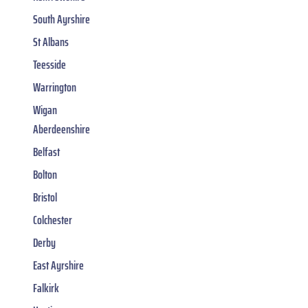
South Ayrshire
St Albans
Teesside
Warrington
Wigan
Aberdeenshire
Belfast
Bolton
Bristol
Colchester
Derby
East Ayrshire
Falkirk