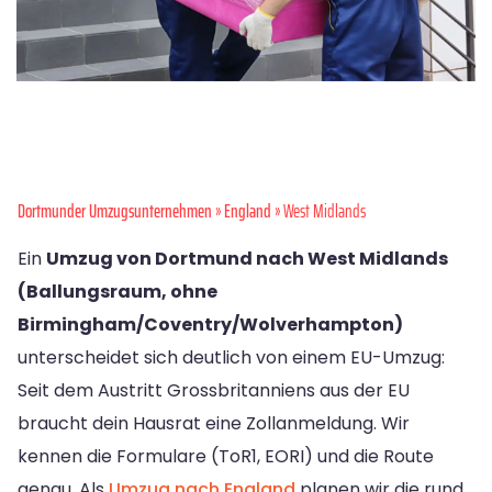
Dortmunder Umzugsunternehmen
»
England
» West Midlands
Ein
Umzug von Dortmund nach West Midlands
(Ballungsraum, ohne
Birmingham/Coventry/Wolverhampton)
unterscheidet sich deutlich von einem EU-Umzug:
Seit dem Austritt Grossbritanniens aus der EU
braucht dein Hausrat eine Zollanmeldung. Wir
kennen die Formulare (ToR1, EORI) und die Route
genau. Als
Umzug nach England
planen wir die rund