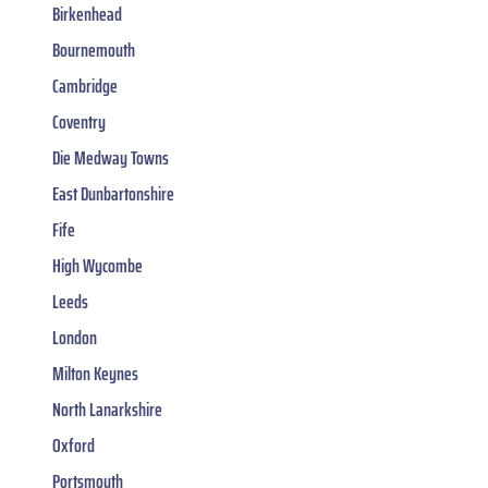
Birkenhead
Bournemouth
Cambridge
Coventry
Die Medway Towns
East Dunbartonshire
Fife
High Wycombe
Leeds
London
Milton Keynes
North Lanarkshire
Oxford
Portsmouth