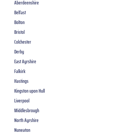
Aberdeenshire
Belfast
Bolton
Bristol
Colchester
Derby
East Ayrshire
Falkirk
Hastings
Kingston upon Hull
Liverpool
Middlesbrough
North Ayrshire
Nuneaton