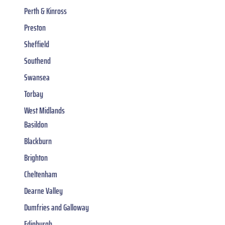
Perth & Kinross
Preston
Sheffield
Southend
Swansea
Torbay
West Midlands
Basildon
Blackburn
Brighton
Cheltenham
Dearne Valley
Dumfries and Galloway
Edinburgh