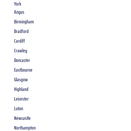
York
Angus
Birmingham
Bradford
Cardiff
Crawley
Doncaster
Eastbourne
Glasgow
Highland
Leicester
Luton
Newcastle
Northampton