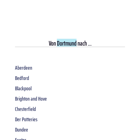
Von
Dortmund
nach ...
Aberdeen
Bedford
Blackpool
Brighton and Hove
Chesterfield
Der Potteries
Dundee