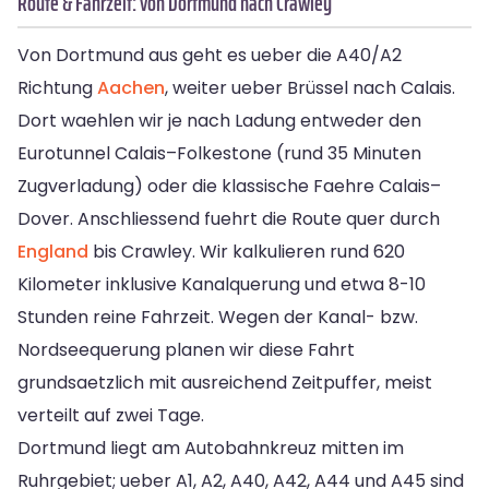
Route & Fahrzeit: von Dortmund nach Crawley
Von Dortmund aus geht es ueber die A40/A2
Richtung
Aachen
, weiter ueber Brüssel nach Calais.
Dort waehlen wir je nach Ladung entweder den
Eurotunnel Calais–Folkestone (rund 35 Minuten
Zugverladung) oder die klassische Faehre Calais–
Dover. Anschliessend fuehrt die Route quer durch
England
bis Crawley. Wir kalkulieren rund 620
Kilometer inklusive Kanalquerung und etwa 8-10
Stunden reine Fahrzeit. Wegen der Kanal- bzw.
Nordseequerung planen wir diese Fahrt
grundsaetzlich mit ausreichend Zeitpuffer, meist
verteilt auf zwei Tage.
Dortmund liegt am Autobahnkreuz mitten im
Ruhrgebiet; ueber A1, A2, A40, A42, A44 und A45 sind