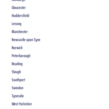
Gloucester
Huddersfield
Lesung
Manchester
Newcastle upon Tyne
Norwich
Peterborough
Reading
Slough
Southport
Swindon
Tyneside
West Yorkshire