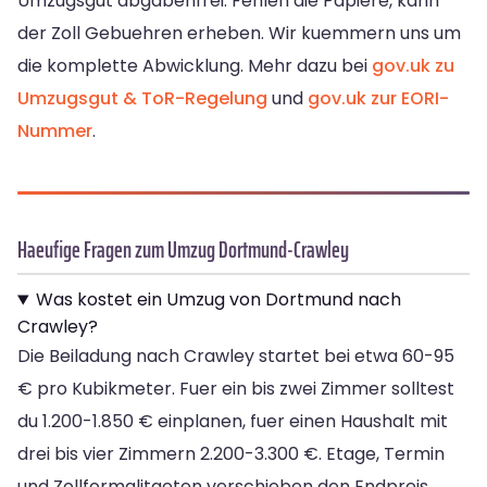
Umzugsgut abgabenfrei. Fehlen die Papiere, kann
der Zoll Gebuehren erheben. Wir kuemmern uns um
die komplette Abwicklung. Mehr dazu bei
gov.uk zu
Umzugsgut & ToR-Regelung
und
gov.uk zur EORI-
Nummer
.
Haeufige Fragen zum Umzug Dortmund-Crawley
Was kostet ein Umzug von Dortmund nach
Crawley?
Die Beiladung nach Crawley startet bei etwa 60-95
€ pro Kubikmeter. Fuer ein bis zwei Zimmer solltest
du 1.200-1.850 € einplanen, fuer einen Haushalt mit
drei bis vier Zimmern 2.200-3.300 €. Etage, Termin
und Zollformalitaeten verschieben den Endpreis.