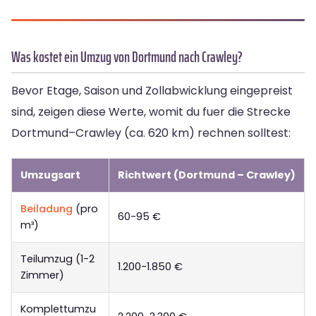
Was kostet ein Umzug von Dortmund nach Crawley?
Bevor Etage, Saison und Zollabwicklung eingepreist
sind, zeigen diese Werte, womit du fuer die Strecke
Dortmund–Crawley (ca. 620 km) rechnen solltest:
Umzugsart
Richtwert (Dortmund – Crawley)
Beiladung
(pro
60-95 €
m³)
Teilumzug (1-2
1.200-1.850 €
Zimmer)
Komplettumzu