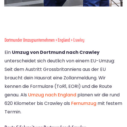
Dortmunder Umzugsunternehmen
»
England
» Crawley
Ein
Umzug von Dortmund nach Crawley
unterscheidet sich deutlich von einem EU-Umzug:
Seit dem Austritt Grossbritanniens aus der EU
braucht dein Hausrat eine Zollanmeldung. Wir
kennen die Formulare (ToR1, EORI) und die Route
genau. Als
Umzug nach England
planen wir die rund
620 Kilometer bis Crawley als
Fernumzug
mit festem
Termin.