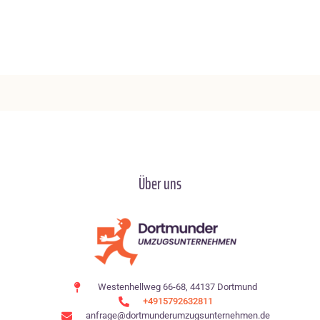
Über uns
Westenhellweg 66-68, 44137 Dortmund
+4915792632811
anfrage@dortmunderumzugsunternehmen.de