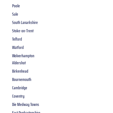
Poole
Sale
South Lanarkshire
Stoke-on-Trent
Telford
Watford
Wolverhampton
Aldershot
Birkenhead
Bournemouth
Cambridge
Coventry
Die Medway Towns
East Dunbartonshire