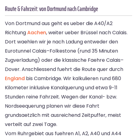
Route & Fahrzeit: von Dortmund nach Cambridge
Von Dortmund aus geht es ueber die A40/A2
Richtung
Aachen
, weiter ueber Brüssel nach Calais.
Dort waehlen wir je nach Ladung entweder den
Eurotunnel Calais–Folkestone (rund 35 Minuten
Zugverladung) oder die klassische Faehre Calais–
Dover. Anschliessend fuehrt die Route quer durch
England
bis Cambridge. Wir kalkulieren rund 680
Kilometer inklusive Kanalquerung und etwa 9-11
Stunden reine Fahrzeit. Wegen der Kanal- bzw.
Nordseequerung planen wir diese Fahrt
grundsaetzlich mit ausreichend Zeitpuffer, meist
verteilt auf zwei Tage.
Vom Ruhrgebiet aus fuehren A1, A2, A40 und A44