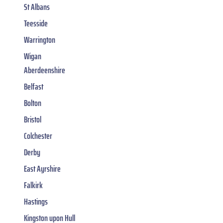
St Albans
Teesside
Warrington
Wigan
Aberdeenshire
Belfast
Bolton
Bristol
Colchester
Derby
East Ayrshire
Falkirk
Hastings
Kingston upon Hull