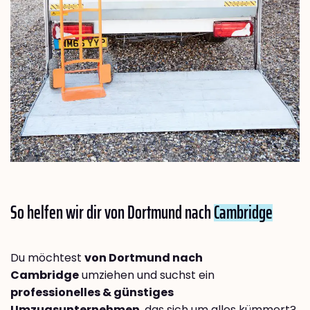
So helfen wir dir von Dortmund nach
Cambridge
Du möchtest
von Dortmund nach
Cambridge
umziehen und suchst ein
professionelles & günstiges
Umzugsunternehmen
, das sich um alles kümmert?