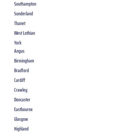
Southampton
Sunderland
Thanet
West Lothian
York
Angus
Birmingham
Bradford
Cardiff
Crawley
Doncaster
Eastbourne
Glasgow
Highland