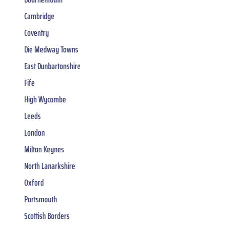
Cambridge
Coventry
Die Medway Towns
East Dunbartonshire
Fife
High Wycombe
Leeds
London
Milton Keynes
North Lanarkshire
Oxford
Portsmouth
Scottish Borders