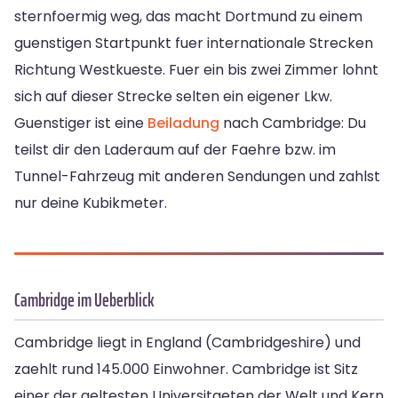
sternfoermig weg, das macht Dortmund zu einem
guenstigen Startpunkt fuer internationale Strecken
Richtung Westkueste. Fuer ein bis zwei Zimmer lohnt
sich auf dieser Strecke selten ein eigener Lkw.
Guenstiger ist eine
Beiladung
nach Cambridge: Du
teilst dir den Laderaum auf der Faehre bzw. im
Tunnel-Fahrzeug mit anderen Sendungen und zahlst
nur deine Kubikmeter.
Cambridge im Ueberblick
Cambridge liegt in England (Cambridgeshire) und
zaehlt rund 145.000 Einwohner. Cambridge ist Sitz
einer der aeltesten Universitaeten der Welt und Kern