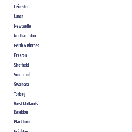
Leicester
Luton
Newcastle
Northampton
Perth & Kinross
Preston
Sheffield
Southend
Swansea
Torbay
West Midlands
Basildon
Blackburn
Brighton