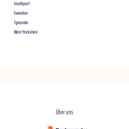
Southport
Swindon
Tyneside
West Yorkshire
Über uns