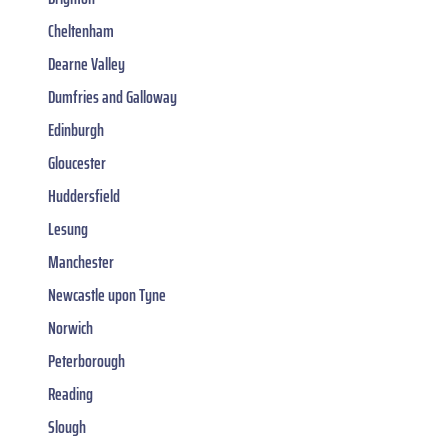
Cheltenham
Dearne Valley
Dumfries and Galloway
Edinburgh
Gloucester
Huddersfield
Lesung
Manchester
Newcastle upon Tyne
Norwich
Peterborough
Reading
Slough