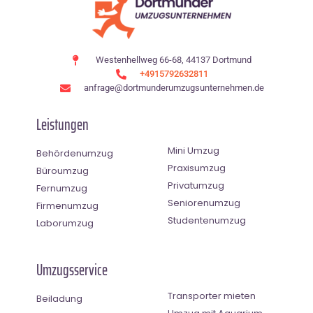
Westenhellweg 66-68, 44137 Dortmund
+4915792632811
anfrage@dortmunderumzugsunternehmen.de
Leistungen
Mini Umzug
Behördenumzug
Praxisumzug
Büroumzug
Privatumzug
Fernumzug
Seniorenumzug
Firmenumzug
Studentenumzug
Laborumzug
Umzugsservice
Transporter mieten
Beiladung