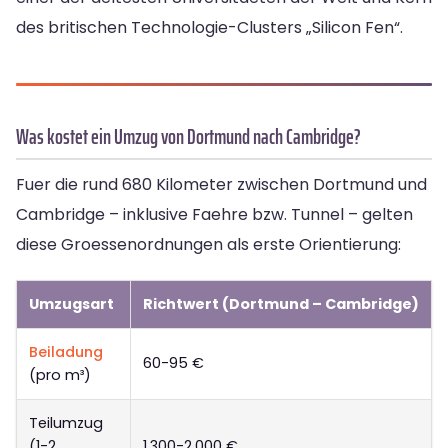
des britischen Technologie-Clusters „Silicon Fen“.
Was kostet ein Umzug von Dortmund nach Cambridge?
Fuer die rund 680 Kilometer zwischen Dortmund und
Cambridge – inklusive Faehre bzw. Tunnel – gelten
diese Groessenordnungen als erste Orientierung:
Umzugsart
Richtwert (Dortmund – Cambridge)
Beiladung
60-95 €
(pro m³)
Teilumzug
(1-2
1.300-2.000 €