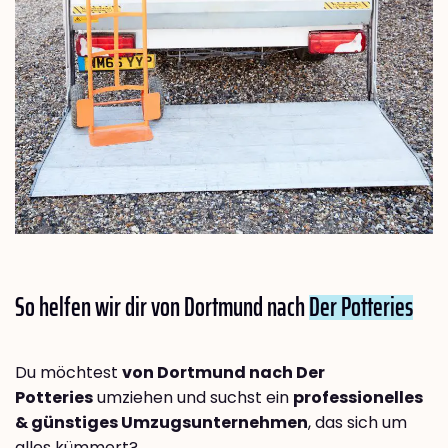
So helfen wir dir von Dortmund nach
Der Potteries
Du möchtest
von Dortmund nach Der
Potteries
umziehen und suchst ein
professionelles
& günstiges Umzugsunternehmen
, das sich um
alles kümmert?