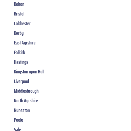
Bolton
Bristol
Colchester
Derby
East Ayrshire
Falkirk
Hastings
Kingston upon Hull
Liverpool
Middlesbrough
North Ayrshire
Nuneaton
Poole
Sale