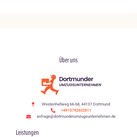
Über uns
Westenhellweg 66-68, 44137 Dortmund
+4915792632811
anfrage@dortmunderumzugsunternehmen.de
Leistungen