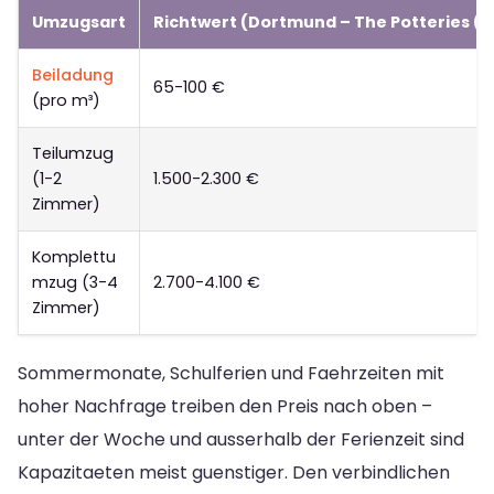
Umzugsart
Richtwert (Dortmund – The Potteries (
Beiladung
65-100 €
(pro m³)
Teilumzug
(1-2
1.500-2.300 €
Zimmer)
Komplettu
mzug (3-4
2.700-4.100 €
Zimmer)
Sommermonate, Schulferien und Faehrzeiten mit
hoher Nachfrage treiben den Preis nach oben –
unter der Woche und ausserhalb der Ferienzeit sind
Kapazitaeten meist guenstiger. Den verbindlichen