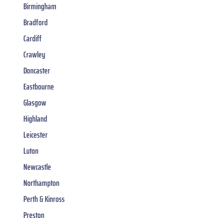
Birmingham
Bradford
Cardiff
Crawley
Doncaster
Eastbourne
Glasgow
Highland
Leicester
Luton
Newcastle
Northampton
Perth & Kinross
Preston