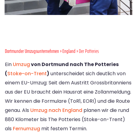
Dortmunder Umzugsunternehmen
»
England
» Der Potteries
Ein
Umzug
von Dortmund nach The Potteries
(
Stoke-on-Trent
)
unterscheidet sich deutlich von
einem EU-Umzug: Seit dem Austritt Grossbritanniens
aus der EU braucht dein Hausrat eine Zollanmeldung.
Wir kennen die Formulare (ToR1, EORI) und die Route
genau. Als
Umzug nach England
planen wir die rund
880 Kilometer bis The Potteries (Stoke-on-Trent)
als
Fernumzug
mit festem Termin.