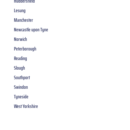
Huddersfield
Lesung
Manchester
Newcastle upon Tyne
Norwich
Peterborough
Reading
Slough
Southport
Swindon
Tyneside
West Yorkshire