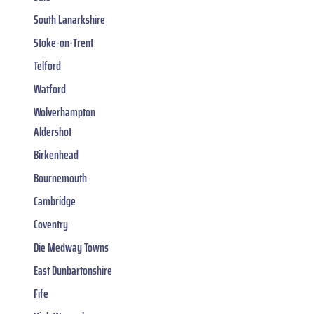
South Lanarkshire
Stoke-on-Trent
Telford
Watford
Wolverhampton
Aldershot
Birkenhead
Bournemouth
Cambridge
Coventry
Die Medway Towns
East Dunbartonshire
Fife