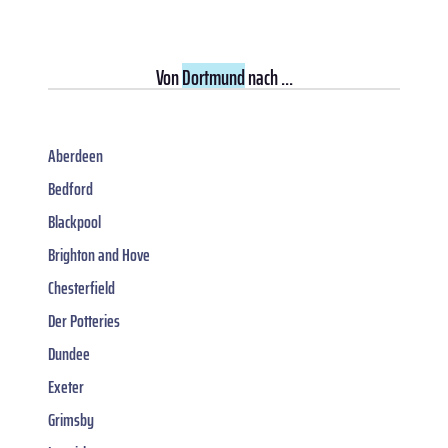
Von
Dortmund
nach ...
Aberdeen
Bedford
Blackpool
Brighton and Hove
Chesterfield
Der Potteries
Dundee
Exeter
Grimsby