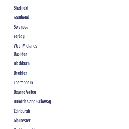
Sheffield
Southend
Swansea
Torbay
West Midlands
Basildon
Blackburn
Brighton
Cheltenham
Dearne Valley
Dumfries and Galloway
Edinburgh
Gloucester