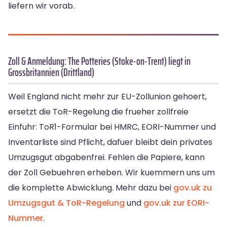
liefern wir vorab.
Zoll & Anmeldung: The Potteries (Stoke-on-Trent) liegt in
Grossbritannien (Drittland)
Weil England nicht mehr zur EU-Zollunion gehoert,
ersetzt die ToR-Regelung die frueher zollfreie
Einfuhr: ToR1-Formular bei HMRC, EORI-Nummer und
Inventarliste sind Pflicht, dafuer bleibt dein privates
Umzugsgut abgabenfrei. Fehlen die Papiere, kann
der Zoll Gebuehren erheben. Wir kuemmern uns um
die komplette Abwicklung. Mehr dazu bei
gov.uk zu
Umzugsgut & ToR-Regelung
und
gov.uk zur EORI-
Nummer
.