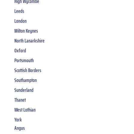
High Wycombe
Leeds
London
Milton Keynes
North Lanarkshire
Oxford
Portsmouth
Scottish Borders
Southampton
Sunderland
Thanet
West Lothian
York
Angus