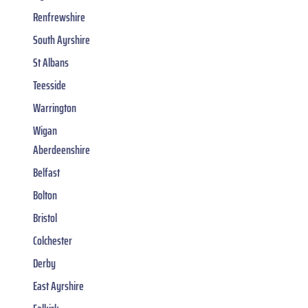
Renfrewshire
South Ayrshire
St Albans
Teesside
Warrington
Wigan
Aberdeenshire
Belfast
Bolton
Bristol
Colchester
Derby
East Ayrshire