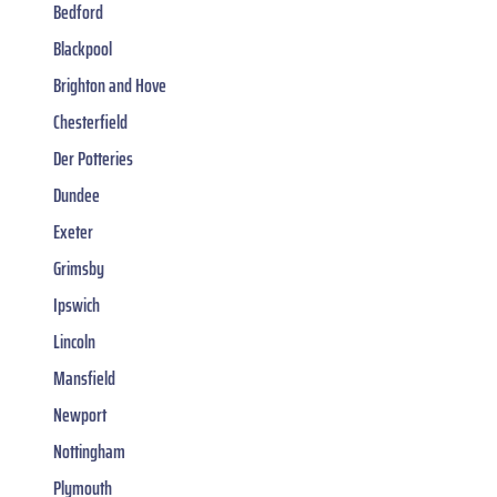
Bedford
Blackpool
Brighton and Hove
Chesterfield
Der Potteries
Dundee
Exeter
Grimsby
Ipswich
Lincoln
Mansfield
Newport
Nottingham
Plymouth