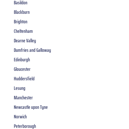
Basildon
Blackburn
Brighton
Cheltenham
Dearne Valley
Dumfries and Galloway
Edinburgh
Gloucester
Huddersfield
Lesung
Manchester
Newcastle upon Tyne
Norwich
Peterborough