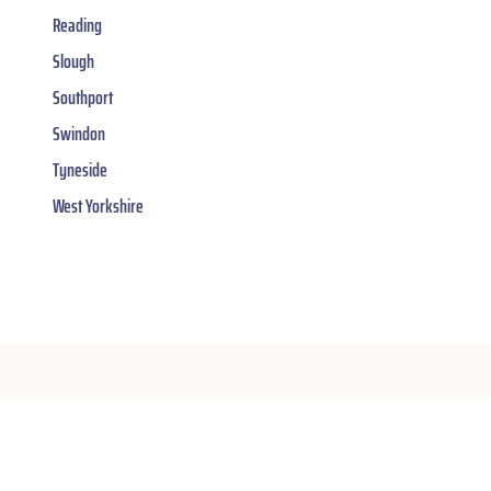
Reading
Slough
Southport
Swindon
Tyneside
West Yorkshire