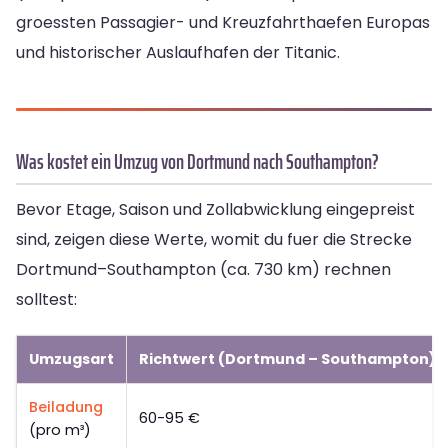
groessten Passagier- und Kreuzfahrthaefen Europas
und historischer Auslaufhafen der Titanic.
Was kostet ein Umzug von Dortmund nach Southampton?
Bevor Etage, Saison und Zollabwicklung eingepreist
sind, zeigen diese Werte, womit du fuer die Strecke
Dortmund–Southampton (ca. 730 km) rechnen
solltest:
Umzugsart
Richtwert (Dortmund – Southampton)
Beiladung
60-95 €
(pro m³)