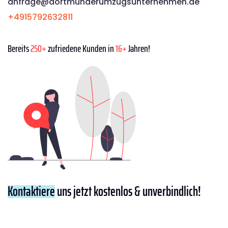
anfrage@dortmunderumzugsunternehmen.de
+4915792632811
Bereits
250+
zufriedene Kunden in
16+
Jahren!
Kontaktiere
uns jetzt kostenlos & unverbindlich!