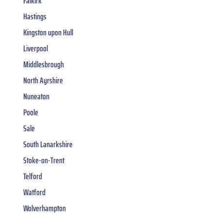
Falkirk
Hastings
Kingston upon Hull
Liverpool
Middlesbrough
North Ayrshire
Nuneaton
Poole
Sale
South Lanarkshire
Stoke-on-Trent
Telford
Watford
Wolverhampton