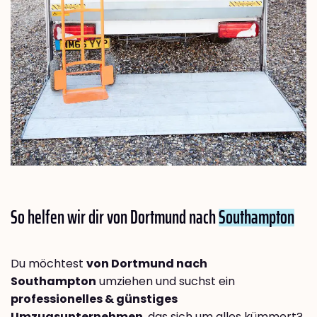
So helfen wir dir von Dortmund nach
Southampton
Du möchtest
von Dortmund nach
Southampton
umziehen und suchst ein
professionelles & günstiges
Umzugsunternehmen
, das sich um alles kümmert?