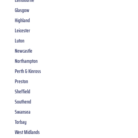
Eastbourne
Glasgow
Highland
Leicester
Luton
Newcastle
Northampton
Perth & Kinross
Preston
Sheffield
Southend
Swansea
Torbay
West Midlands