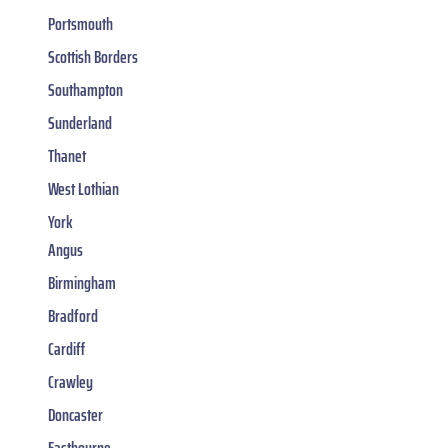
Portsmouth
Scottish Borders
Southampton
Sunderland
Thanet
West Lothian
York
Angus
Birmingham
Bradford
Cardiff
Crawley
Doncaster