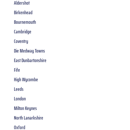
Aldershot
Birkenhead
Bournemouth
Cambridge
Coventry
Die Medway Towns
East Dunbartonshire
Fife
High Wycombe
Leeds
London
Milton Keynes
North Lanarkshire
Oxford