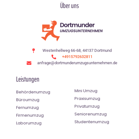
Über uns
Westenhellweg 66-68, 44137 Dortmund
+4915792632811
anfrage@dortmunderumzugsunternehmen.de
Leistungen
Mini Umzug
Behördenumzug
Praxisumzug
Büroumzug
Privatumzug
Fernumzug
Seniorenumzug
Firmenumzug
Studentenumzug
Laborumzug