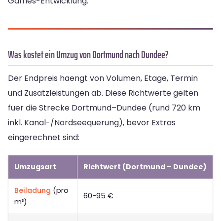
Games-Entwicklung.
Was kostet ein Umzug von Dortmund nach Dundee?
Der Endpreis haengt von Volumen, Etage, Termin
und Zusatzleistungen ab. Diese Richtwerte gelten
fuer die Strecke Dortmund–Dundee (rund 720 km
inkl. Kanal-/Nordseequerung), bevor Extras
eingerechnet sind:
Umzugsart
Richtwert (Dortmund – Dundee)
Beiladung
(pro
60-95 €
m³)