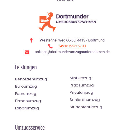
Westenhellweg 66-68, 44137 Dortmund
+4915792632811
anfrage@dortmunderumzugsunternehmen.de
Leistungen
Mini Umzug
Behördenumzug
Praxisumzug
Büroumzug
Privatumzug
Fernumzug
Seniorenumzug
Firmenumzug
Studentenumzug
Laborumzug
Umzugsservice