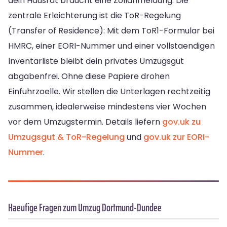
dein Hausrat braucht eine Zollanmeldung. Die
zentrale Erleichterung ist die ToR-Regelung
(Transfer of Residence): Mit dem ToR1-Formular bei
HMRC, einer EORI-Nummer und einer vollstaendigen
Inventarliste bleibt dein privates Umzugsgut
abgabenfrei. Ohne diese Papiere drohen
Einfuhrzoelle. Wir stellen die Unterlagen rechtzeitig
zusammen, idealerweise mindestens vier Wochen
vor dem Umzugstermin. Details liefern
gov.uk zu
Umzugsgut & ToR-Regelung
und
gov.uk zur EORI-
Nummer
.
Haeufige Fragen zum Umzug Dortmund-Dundee