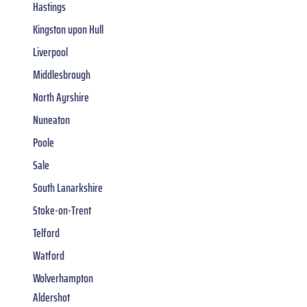
Hastings
Kingston upon Hull
Liverpool
Middlesbrough
North Ayrshire
Nuneaton
Poole
Sale
South Lanarkshire
Stoke-on-Trent
Telford
Watford
Wolverhampton
Aldershot