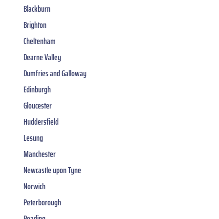
Blackburn
Brighton
Cheltenham
Dearne Valley
Dumfries and Galloway
Edinburgh
Gloucester
Huddersfield
Lesung
Manchester
Newcastle upon Tyne
Norwich
Peterborough
Reading