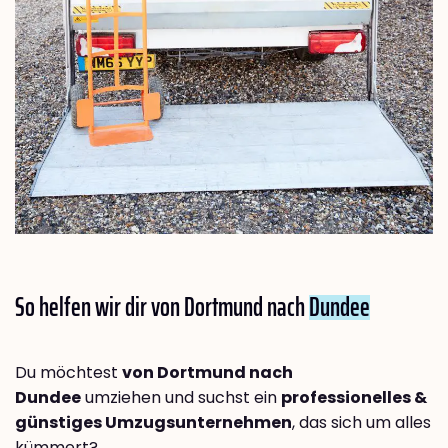
So helfen wir dir von Dortmund nach
Dundee
Du möchtest
von Dortmund nach
Dundee
umziehen und suchst ein
professionelles &
günstiges Umzugsunternehmen
, das sich um alles
kümmert?