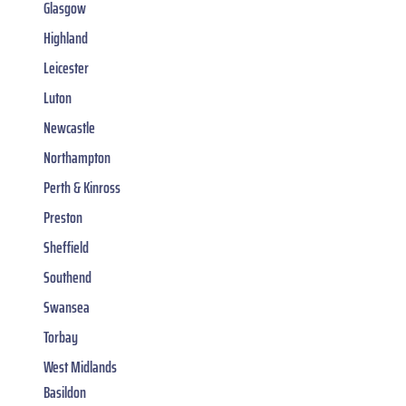
Glasgow
Highland
Leicester
Luton
Newcastle
Northampton
Perth & Kinross
Preston
Sheffield
Southend
Swansea
Torbay
West Midlands
Basildon