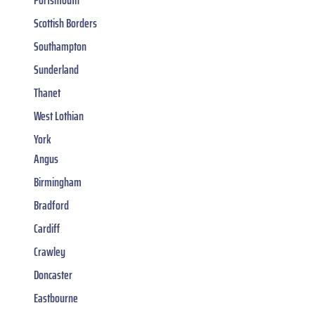
Portsmouth
Scottish Borders
Southampton
Sunderland
Thanet
West Lothian
York
Angus
Birmingham
Bradford
Cardiff
Crawley
Doncaster
Eastbourne