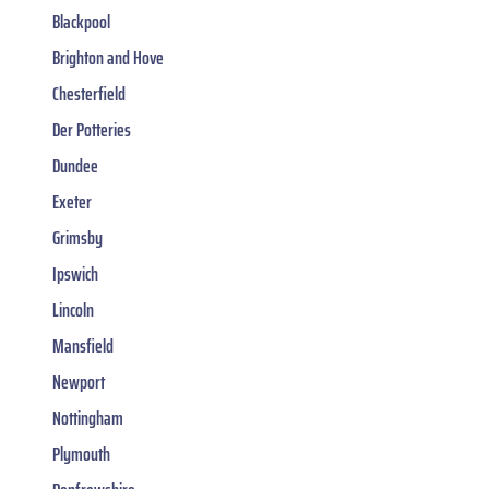
Blackpool
Brighton and Hove
Chesterfield
Der Potteries
Dundee
Exeter
Grimsby
Ipswich
Lincoln
Mansfield
Newport
Nottingham
Plymouth