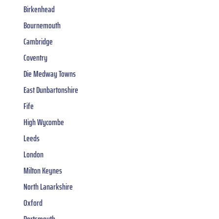
Birkenhead
Bournemouth
Cambridge
Coventry
Die Medway Towns
East Dunbartonshire
Fife
High Wycombe
Leeds
London
Milton Keynes
North Lanarkshire
Oxford