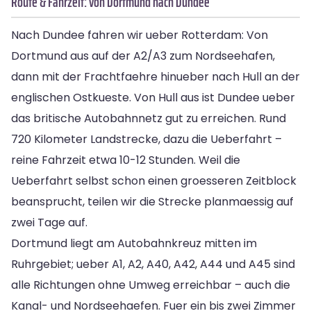
Route & Fahrzeit: von Dortmund nach Dundee
Nach Dundee fahren wir ueber Rotterdam: Von
Dortmund aus auf der A2/A3 zum Nordseehafen,
dann mit der Frachtfaehre hinueber nach Hull an der
englischen Ostkueste. Von Hull aus ist Dundee ueber
das britische Autobahnnetz gut zu erreichen. Rund
720 Kilometer Landstrecke, dazu die Ueberfahrt –
reine Fahrzeit etwa 10-12 Stunden. Weil die
Ueberfahrt selbst schon einen groesseren Zeitblock
beansprucht, teilen wir die Strecke planmaessig auf
zwei Tage auf.
Dortmund liegt am Autobahnkreuz mitten im
Ruhrgebiet; ueber A1, A2, A40, A42, A44 und A45 sind
alle Richtungen ohne Umweg erreichbar – auch die
Kanal- und Nordseehaefen. Fuer ein bis zwei Zimmer