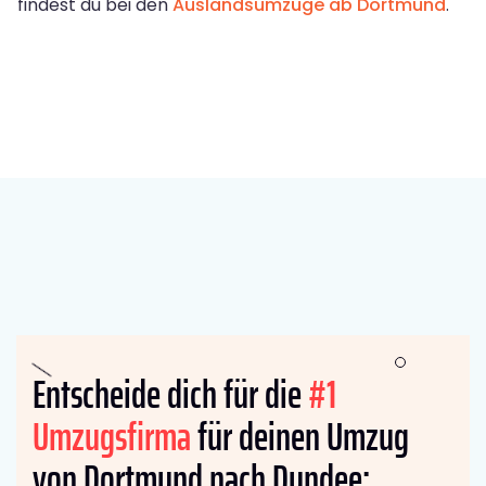
findest du bei den
Auslandsumzüge ab Dortmund
.
Entscheide dich für die
#1
Umzugsfirma
für deinen Umzug
von Dortmund nach Dundee: