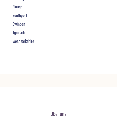
Slough
Southport
Swindon
Tyneside
West Yorkshire
Über uns