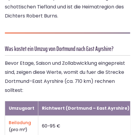
schottischen Tiefland und ist die Heimatregion des
Dichters Robert Burns.
Was kostet ein Umzug von Dortmund nach East Ayrshire?
Bevor Etage, Saison und Zollabwicklung eingepreist
sind, zeigen diese Werte, womit du fuer die Strecke
Dortmund–East Ayrshire (ca. 710 km) rechnen
solltest:
Umzugsart
Richtwert (Dortmund – East Ayrshire)
Beiladung
60-95 €
(pro m³)