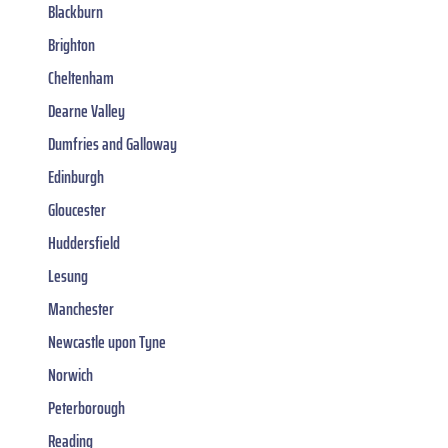
Blackburn
Brighton
Cheltenham
Dearne Valley
Dumfries and Galloway
Edinburgh
Gloucester
Huddersfield
Lesung
Manchester
Newcastle upon Tyne
Norwich
Peterborough
Reading