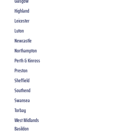
Glasgow
Highland
Leicester
Luton
Newcastle
Northampton
Perth & Kinross
Preston
Sheffield
Southend
Swansea
Torbay
West Midlands
Basildon