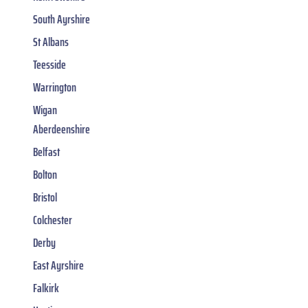
South Ayrshire
St Albans
Teesside
Warrington
Wigan
Aberdeenshire
Belfast
Bolton
Bristol
Colchester
Derby
East Ayrshire
Falkirk