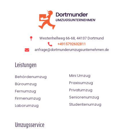
Westenhellweg 66-68, 44137 Dortmund
+4915792632811
anfrage@dortmunderumzugsunternehmen.de
Leistungen
Mini Umzug
Behördenumzug
Praxisumzug
Büroumzug
Privatumzug
Fernumzug
Seniorenumzug
Firmenumzug
Studentenumzug
Laborumzug
Umzugsservice