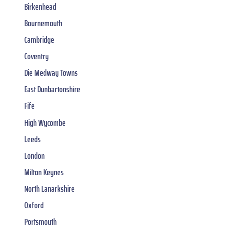
Birkenhead
Bournemouth
Cambridge
Coventry
Die Medway Towns
East Dunbartonshire
Fife
High Wycombe
Leeds
London
Milton Keynes
North Lanarkshire
Oxford
Portsmouth