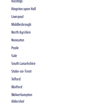
Hastings
Kingston upon Hull
Liverpool
Middlesbrough
North Ayrshire
Nuneaton
Poole
Sale
South Lanarkshire
Stoke-on-Trent
Telford
Watford
Wolverhampton
Aldershot