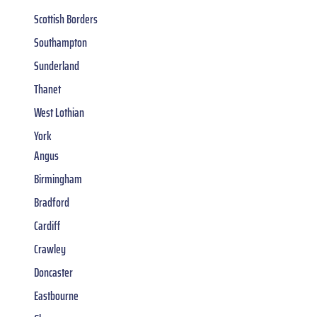
Scottish Borders
Southampton
Sunderland
Thanet
West Lothian
York
Angus
Birmingham
Bradford
Cardiff
Crawley
Doncaster
Eastbourne