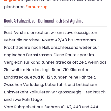
planbaren
Fernumzug
.
Route & Fahrzeit: von Dortmund nach East Ayrshire
East Ayrshire erreichen wir am zuverlaessigsten
ueber die Nordsee-Route: A2/A3 bis Rotterdam,
Frachtfaehre nach Hull, anschliessend weiter auf
englischen Fernstrassen. Diese Route spart im
Vergleich zur Kanaltunnel-Strecke oft Zeit, wenn das
Ziel weit im Norden liegt. Rund 710 Kilometer
Landstrecke, etwa 10-12 Stunden reine Fahrzeit.
Zwischen Verladung, Ueberfahrt und britischem
Linksverkehr kalkulieren wir grosszuegig – realistisch
sind zwei Fahrttage.
Vom Ruhrgebiet aus fuehren A1, A2, A40 und A44