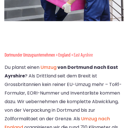
Dortmunder Umzugsunternehmen
»
England
» East Ayrshire
Du planst einen
Umzug
von Dortmund nach East
Ayrshire
? Als Drittland seit dem Brexit ist
Grossbritannien kein reiner EU-Umzug mehr – ToR1-
Formular, EORI-Nummer und Inventarliste kommen
dazu. Wir uebernehmen die komplette Abwicklung,
von der Verpackung in Dortmund bis zur
Zollformalitaet an der Grenze. Als
Umzug nach
England
organisieren wir die rund 710 Kilometer als