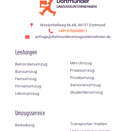
Westenhellweg 66-68, 44137 Dortmund
+4915792632811
anfrage@dortmunderumzugsunternehmen.de
Leistungen
Mini Umzug
Behördenumzug
Praxisumzug
Büroumzug
Privatumzug
Fernumzug
Seniorenumzug
Firmenumzug
Studentenumzug
Laborumzug
Umzugsservice
Transporter mieten
Beiladung