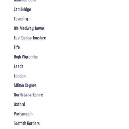
Cambridge
Coventry
Die Medway Towns
East Dunbartonshire
Fife
High Wycombe
Leeds
London
Milton Keynes
North Lanarkshire
Oxford
Portsmouth
Scottish Borders