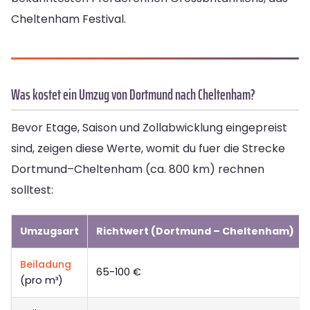
Cheltenham Festival.
Was kostet ein Umzug von Dortmund nach Cheltenham?
Bevor Etage, Saison und Zollabwicklung eingepreist
sind, zeigen diese Werte, womit du fuer die Strecke
Dortmund–Cheltenham (ca. 800 km) rechnen
solltest:
Umzugsart
Richtwert (Dortmund – Cheltenham)
Beiladung
65-100 €
(pro m³)