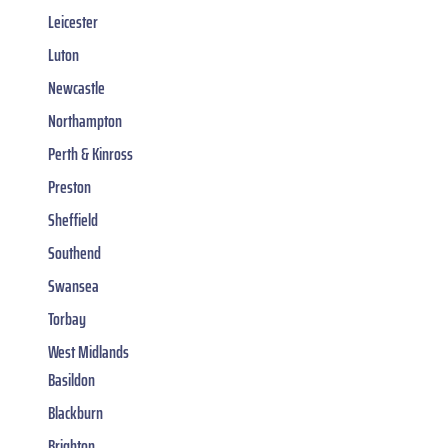
Leicester
Luton
Newcastle
Northampton
Perth & Kinross
Preston
Sheffield
Southend
Swansea
Torbay
West Midlands
Basildon
Blackburn
Brighton