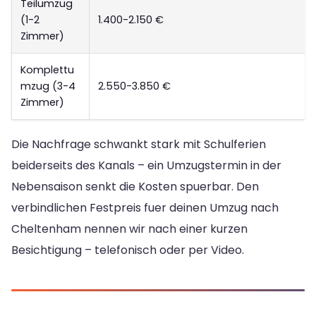
Teilumzug
(1-2
1.400-2.150 €
Zimmer)
Komplettu
mzug (3-4
2.550-3.850 €
Zimmer)
Die Nachfrage schwankt stark mit Schulferien
beiderseits des Kanals – ein Umzugstermin in der
Nebensaison senkt die Kosten spuerbar. Den
verbindlichen Festpreis fuer deinen Umzug nach
Cheltenham nennen wir nach einer kurzen
Besichtigung – telefonisch oder per Video.