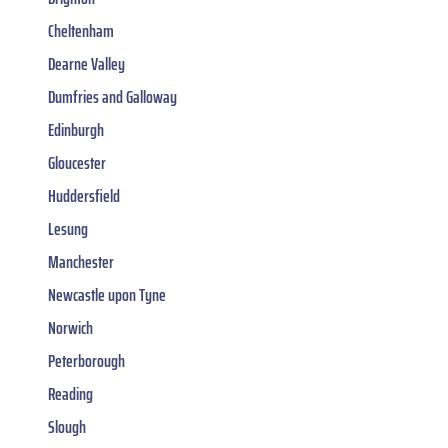
Cheltenham
Dearne Valley
Dumfries and Galloway
Edinburgh
Gloucester
Huddersfield
Lesung
Manchester
Newcastle upon Tyne
Norwich
Peterborough
Reading
Slough