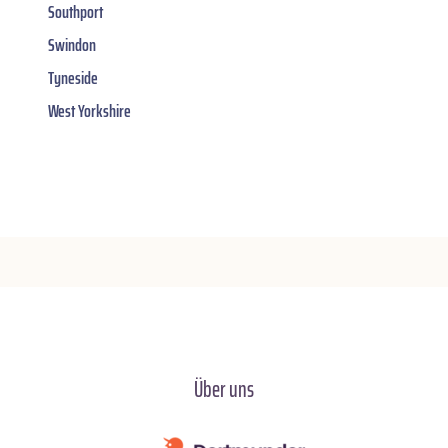
Southport
Swindon
Tyneside
West Yorkshire
Über uns