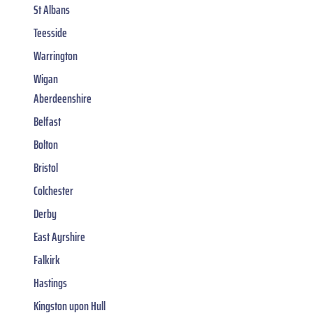
St Albans
Teesside
Warrington
Wigan
Aberdeenshire
Belfast
Bolton
Bristol
Colchester
Derby
East Ayrshire
Falkirk
Hastings
Kingston upon Hull