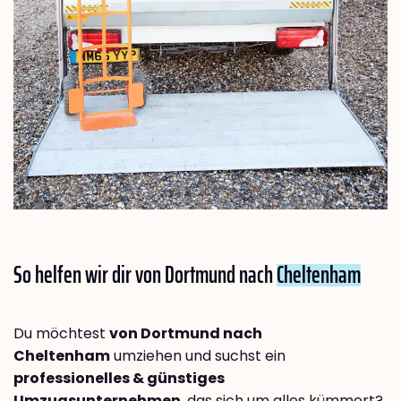
So helfen wir dir von Dortmund nach
Cheltenham
Du möchtest
von Dortmund nach
Cheltenham
umziehen und suchst ein
professionelles & günstiges
Umzugsunternehmen
, das sich um alles kümmert?