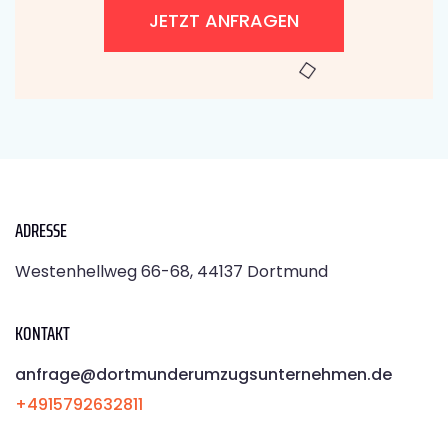
JETZT ANFRAGEN
ADRESSE
Westenhellweg 66-68, 44137 Dortmund
KONTAKT
anfrage@dortmunderumzugsunternehmen.de
+4915792632811