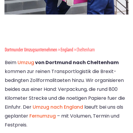
Dortmunder Umzugsunternehmen
»
England
» Cheltenham
Beim
Umzug
von Dortmund nach Cheltenham
kommen zur reinen Transportlogistik die Brexit-
bedingten Zollformalitaeten hinzu. Wir organisieren
beides aus einer Hand: Verpackung, die rund 800
Kilometer Strecke und die noetigen Papiere fuer die
Einfuhr. Der
Umzug nach England
laeuft bei uns als
geplanter
Fernumzug
– mit Volumen, Termin und
Festpreis.