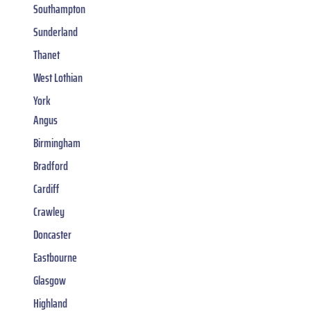
Southampton
Sunderland
Thanet
West Lothian
York
Angus
Birmingham
Bradford
Cardiff
Crawley
Doncaster
Eastbourne
Glasgow
Highland