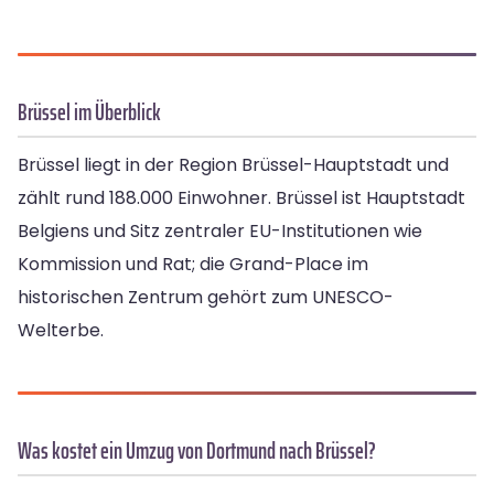
Brüssel im Überblick
Brüssel liegt in der Region Brüssel-Hauptstadt und
zählt rund 188.000 Einwohner. Brüssel ist Hauptstadt
Belgiens und Sitz zentraler EU-Institutionen wie
Kommission und Rat; die Grand-Place im
historischen Zentrum gehört zum UNESCO-
Welterbe.
Was kostet ein Umzug von Dortmund nach Brüssel?