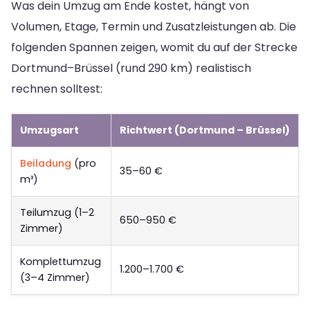
Was dein Umzug am Ende kostet, hängt von
Volumen, Etage, Termin und Zusatzleistungen ab. Die
folgenden Spannen zeigen, womit du auf der Strecke
Dortmund–Brüssel (rund 290 km) realistisch
rechnen solltest:
Umzugsart
Richtwert (Dortmund – Brüssel)
Beiladung
(pro
35–60 €
m³)
Teilumzug (1–2
650–950 €
Zimmer)
Komplettumzug
1.200–1.700 €
(3–4 Zimmer)