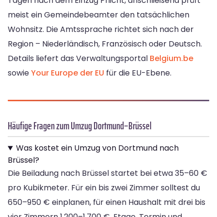
Tagen nach dem Einzug Pflicht, anschließend prüft
meist ein Gemeindebeamter den tatsächlichen
Wohnsitz. Die Amtssprache richtet sich nach der
Region – Niederländisch, Französisch oder Deutsch.
Details liefert das Verwaltungsportal
Belgium.be
sowie
Your Europe der EU
für die EU-Ebene.
Häufige Fragen zum Umzug Dortmund–Brüssel
Was kostet ein Umzug von Dortmund nach
Brüssel?
Die Beiladung nach Brüssel startet bei etwa 35–60 €
pro Kubikmeter. Für ein bis zwei Zimmer solltest du
650–950 € einplanen, für einen Haushalt mit drei bis
vier Zimmern 1.200–1.700 €. Etage, Termin und