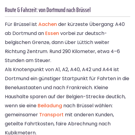
Route & Fahrzeit: von Dortmund nach Brüssel
Für Brüssel ist
Aachen
der kürzeste Übergang: A40
ab Dortmund an
Essen
vorbei zur deutsch-
belgischen Grenze, dann über Lüttich weiter
Richtung Zentrum. Rund 290 Kilometer, etwa 4–6
Stunden am Steuer.
Als Knotenpunkt von A1, A2, A40, A42 und A44 ist
Dortmund ein günstiger Startpunkt für Fahrten in die
Beneluxstaaten und nach Frankreich. Kleine
Haushalte sparen auf der Belgien-Strecke deutlich,
wenn sie eine
Beiladung
nach Brüssel wählen:
gemeinsamer
Transport
mit anderen Kunden,
geteilte Fahrtkosten, faire Abrechnung nach
Kubikmetern.