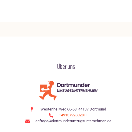
Über uns
Westenhellweg 66-68, 44137 Dortmund
+4915792632811
anfrage@dortmunderumzugsunternehmen.de