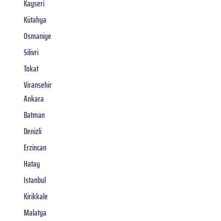
Kayseri
Kütahya
Osmaniye
Silivri
Tokat
Viransehir
Ankara
Batman
Denizli
Erzincan
Hatay
Istanbul
Kirikkale
Malatya