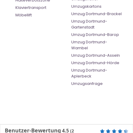
Halteverbotszone
Umzugskartons
Klaviertransport
Umzug Dortmund-Brackel
Möbellift
Umzug Dortmund-
Gartenstadt
Umzug Dortmund-Barop
Umzug Dortmund-
Wambel
Umzug Dortmund-Asseln
Umzug Dortmund-Hörde
Umzug Dortmund-
Aplerbeck
Umzugsanfrage
Benutzer-Bewertung
4.5
(
2