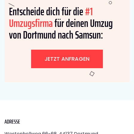
Entscheide dich für die
#1
Umzugsfirma
für deinen Umzug
von Dortmund nach Samsun:
JETZT ANFRAGEN
ADRESSE
Westenhellweg 66-68, 44137 Dortmund