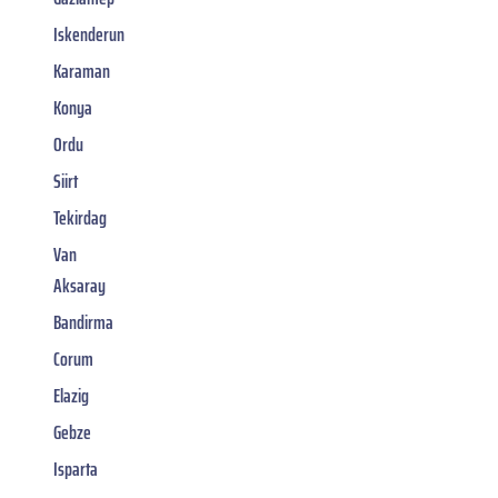
Iskenderun
Karaman
Konya
Ordu
Siirt
Tekirdag
Van
Aksaray
Bandirma
Corum
Elazig
Gebze
Isparta