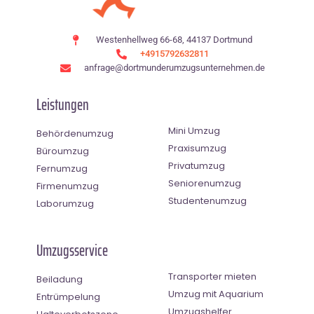
Westenhellweg 66-68, 44137 Dortmund
+4915792632811
anfrage@dortmunderumzugsunternehmen.de
Leistungen
Mini Umzug
Behördenumzug
Praxisumzug
Büroumzug
Privatumzug
Fernumzug
Seniorenumzug
Firmenumzug
Studentenumzug
Laborumzug
Umzugsservice
Transporter mieten
Beiladung
Umzug mit Aquarium
Entrümpelung
Umzugshelfer