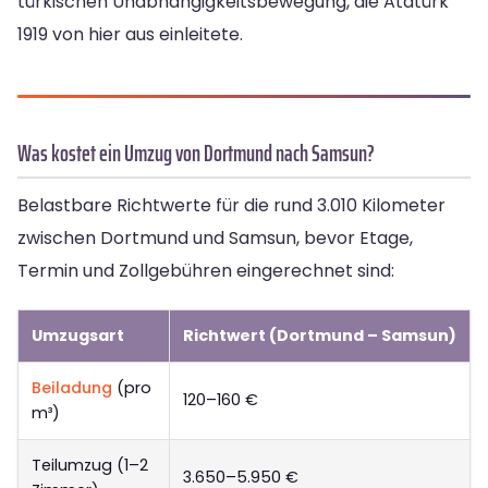
türkischen Unabhängigkeitsbewegung, die Atatürk
1919 von hier aus einleitete.
Was kostet ein Umzug von Dortmund nach Samsun?
Belastbare Richtwerte für die rund 3.010 Kilometer
zwischen Dortmund und Samsun, bevor Etage,
Termin und Zollgebühren eingerechnet sind:
Umzugsart
Richtwert (Dortmund – Samsun)
Beiladung
(pro
120–160 €
m³)
Teilumzug (1–2
3.650–5.950 €