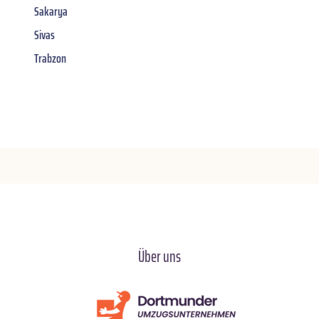
Sakarya
Sivas
Trabzon
Über uns