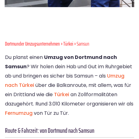
Dortmunder Umzugsunternehmen
»
Türkei
» Samsun
Du planst einen
Umzug von Dortmund nach
Samsun
? Wir holen dein Hab und Gut im Ruhrgebiet
ab und bringen es sicher bis Samsun – als
Umzug
nach Türkei
über die Balkanroute, mit allem, was für
ein Drittland wie die
Türkei
an Zollformalitäten
dazugehört. Rund 3.010 Kilometer organisieren wir als
Fernumzug
von Tür zu Tür.
Route & Fahrzeit: von Dortmund nach Samsun