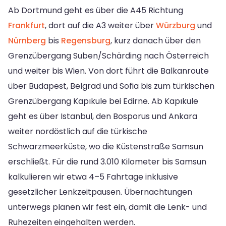
Ab Dortmund geht es über die A45 Richtung
Frankfurt
, dort auf die A3 weiter über
Würzburg
und
Nürnberg
bis
Regensburg
, kurz danach über den
Grenzübergang Suben/Schärding nach Österreich
und weiter bis Wien. Von dort führt die Balkanroute
über Budapest, Belgrad und Sofia bis zum türkischen
Grenzübergang Kapıkule bei Edirne. Ab Kapıkule
geht es über Istanbul, den Bosporus und Ankara
weiter nordöstlich auf die türkische
Schwarzmeerküste, wo die Küstenstraße Samsun
erschließt. Für die rund 3.010 Kilometer bis Samsun
kalkulieren wir etwa 4–5 Fahrtage inklusive
gesetzlicher Lenkzeitpausen. Übernachtungen
unterwegs planen wir fest ein, damit die Lenk- und
Ruhezeiten eingehalten werden.