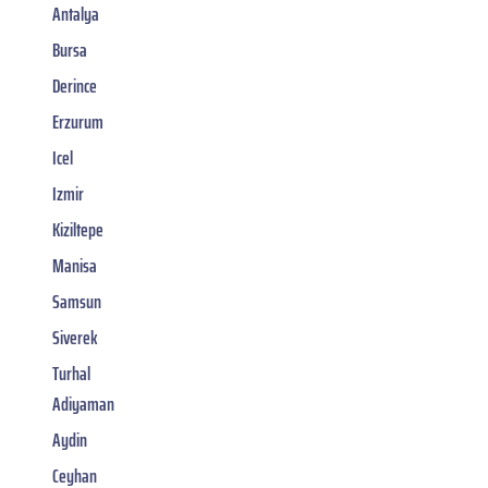
Antalya
Bursa
Derince
Erzurum
Icel
Izmir
Kiziltepe
Manisa
Samsun
Siverek
Turhal
Adiyaman
Aydin
Ceyhan