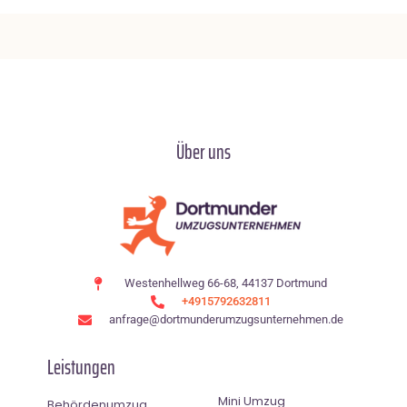
Über uns
Westenhellweg 66-68, 44137 Dortmund
+4915792632811
anfrage@dortmunderumzugsunternehmen.de
Leistungen
Mini Umzug
Behördenumzug