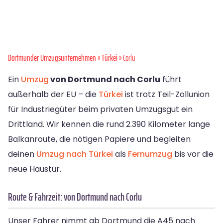
Dortmunder Umzugsunternehmen
»
Türkei
» Corlu
Ein
Umzug
von Dortmund nach Corlu
führt
außerhalb der EU – die
Türkei
ist trotz Teil-Zollunion
für Industriegüter beim privaten Umzugsgut ein
Drittland. Wir kennen die rund 2.390 Kilometer lange
Balkanroute, die nötigen Papiere und begleiten
deinen
Umzug nach Türkei
als
Fernumzug
bis vor die
neue Haustür.
Route & Fahrzeit: von Dortmund nach Corlu
Unser Fahrer nimmt ab Dortmund die A45 nach