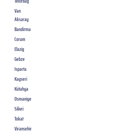
Tekirdag
Van
Aksaray
Bandirma
Corum
Elazig
Gebze
Isparta
Kayseri
Kütahya
Osmaniye
Silivri
Tokat
Viransehir