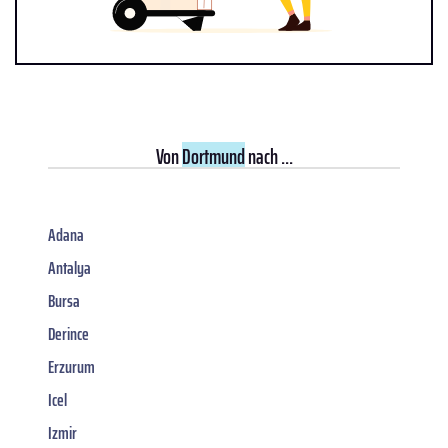
Von
Dortmund
nach ...
Adana
Antalya
Bursa
Derince
Erzurum
Icel
Izmir