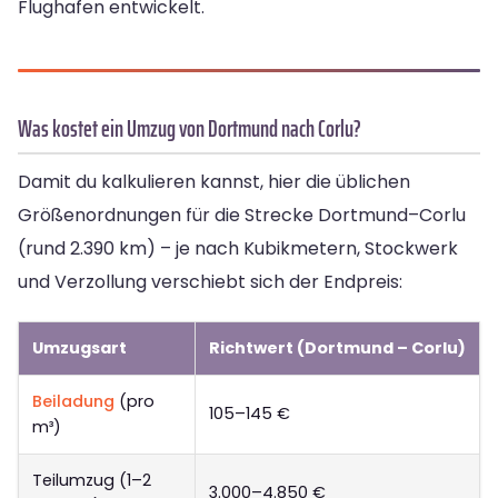
Flughafen entwickelt.
Was kostet ein Umzug von Dortmund nach Corlu?
Damit du kalkulieren kannst, hier die üblichen
Größenordnungen für die Strecke Dortmund–Corlu
(rund 2.390 km) – je nach Kubikmetern, Stockwerk
und Verzollung verschiebt sich der Endpreis:
Umzugsart
Richtwert (Dortmund – Corlu)
Beiladung
(pro
105–145 €
m³)
Teilumzug (1–2
3.000–4.850 €