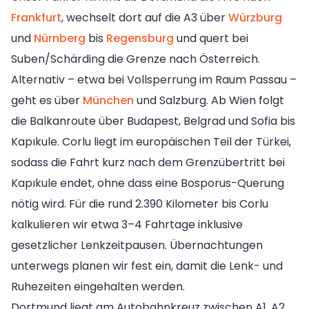
Frankfurt
, wechselt dort auf die A3 über
Würzburg
und
Nürnberg
bis
Regensburg
und quert bei
Suben/Schärding die Grenze nach Österreich.
Alternativ – etwa bei Vollsperrung im Raum Passau –
geht es über
München
und Salzburg. Ab Wien folgt
die Balkanroute über Budapest, Belgrad und Sofia bis
Kapıkule. Corlu liegt im europäischen Teil der Türkei,
sodass die Fahrt kurz nach dem Grenzübertritt bei
Kapıkule endet, ohne dass eine Bosporus-Querung
nötig wird. Für die rund 2.390 Kilometer bis Corlu
kalkulieren wir etwa 3–4 Fahrtage inklusive
gesetzlicher Lenkzeitpausen. Übernachtungen
unterwegs planen wir fest ein, damit die Lenk- und
Ruhezeiten eingehalten werden.
Dortmund liegt am Autobahnkreuz zwischen A1, A2,