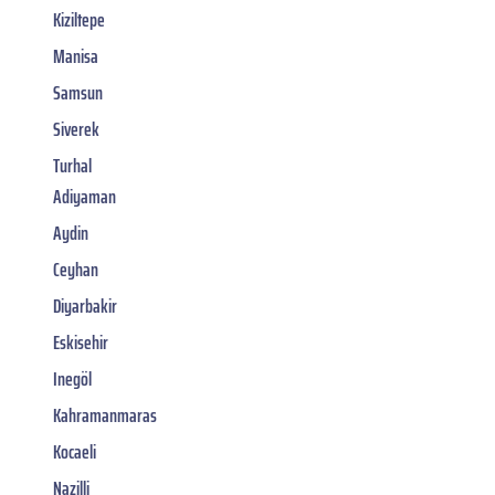
Kiziltepe
Manisa
Samsun
Siverek
Turhal
Adiyaman
Aydin
Ceyhan
Diyarbakir
Eskisehir
Inegöl
Kahramanmaras
Kocaeli
Nazilli