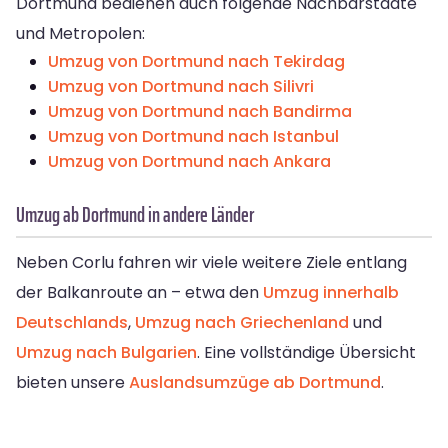
Dortmund bedienen auch folgende Nachbarstädte
und Metropolen:
Umzug von Dortmund nach Tekirdag
Umzug von Dortmund nach Silivri
Umzug von Dortmund nach Bandirma
Umzug von Dortmund nach Istanbul
Umzug von Dortmund nach Ankara
Umzug ab Dortmund in andere Länder
Neben Corlu fahren wir viele weitere Ziele entlang
der Balkanroute an – etwa den
Umzug innerhalb
Deutschlands
,
Umzug nach Griechenland
und
Umzug nach Bulgarien
. Eine vollständige Übersicht
bieten unsere
Auslandsumzüge ab Dortmund
.