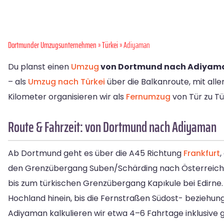
Dortmunder Umzugsunternehmen
»
Türkei
» Adiyaman
Du planst einen
Umzug
von Dortmund nach Adiyam
– als
Umzug nach Türkei
über die Balkanroute, mit allem
Kilometer organisieren wir als
Fernumzug
von Tür zu Tü
Route & Fahrzeit: von Dortmund nach Adiyaman
Ab Dortmund geht es über die A45 Richtung
Frankfurt
,
den Grenzübergang Suben/Schärding nach Österreich un
bis zum türkischen Grenzübergang Kapıkule bei Edirne. 
Hochland hinein, bis die Fernstraßen Südost- beziehung
Adiyaman kalkulieren wir etwa 4–6 Fahrtage inklusive 