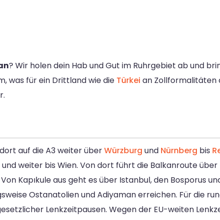
an
? Wir holen dein Hab und Gut im Ruhrgebiet ab und bri
, was für ein Drittland wie die
Türkei
an Zollformalitäten 
r.
 dort auf die A3 weiter über
Würzburg
und
Nürnberg
bis
R
d weiter bis Wien. Von dort führt die Balkanroute über 
Von Kapıkule aus geht es über Istanbul, den Bosporus und
sweise Ostanatolien und Adiyaman erreichen. Für die rund
gesetzlicher Lenkzeitpausen. Wegen der EU-weiten Lenkzei