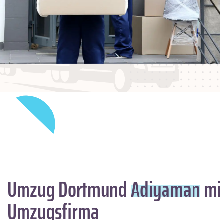
Umzug Dortmund
Adiyaman
mi
Umzugsfirma