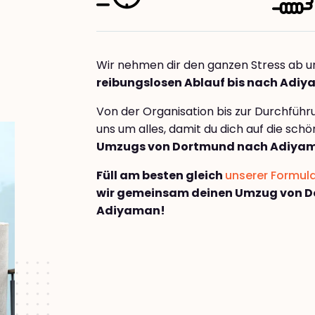
Wir nehmen dir den ganzen Stress ab u
reibungslosen Ablauf bis nach Adi
Von der Organisation bis zur Durchfüh
uns um alles, damit du dich auf die sch
Umzugs von Dortmund nach Adiya
Füll am besten gleich
unserer Formul
wir gemeinsam deinen Umzug von 
Adiyaman!