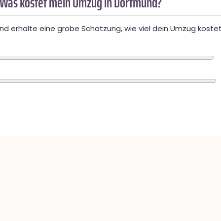
 Was kostet mein Umzug in Dortmund?
d erhalte eine grobe Schätzung, wie viel dein Umzug kostet