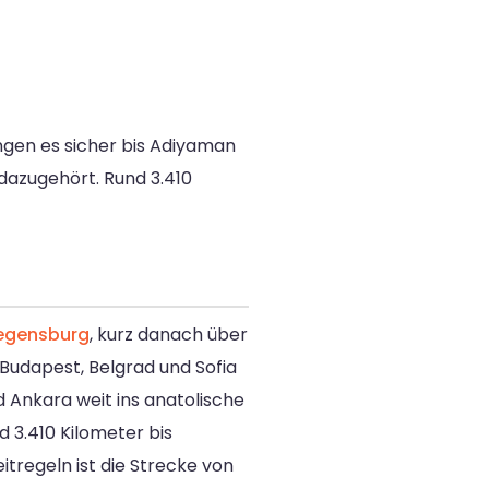
ngen es sicher bis Adiyaman
dazugehört. Rund 3.410
egensburg
, kurz danach über
Budapest, Belgrad und Sofia
 Ankara weit ins anatolische
 3.410 Kilometer bis
tregeln ist die Strecke von