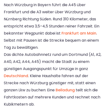
Nach Würzburg in Bayern führt die A45 über
Frankfurt und die A3 weiter über Würzburg und
Nürnberg Richtung Süden. Rund 310 Kilometer, das
entspricht etwa 3,5–4,5 Stunden reiner Fahrzeit. Ein
bekannter Wegpunkt dabei ist
Frankfurt am Main
.
Selbst mit Pausen ist die Strecke bequem an einem
Tag zu bewältigen.
Das dichte Autobahnnetz rund um Dortmund (A1, A2,
A40, A42, A44, A45) macht die Stadt zu einem
günstigen Ausgangspunkt für Umzüge in ganz
Deutschland
. Kleine Haushalte fahren auf der
Strecke nach Würzburg günstiger mit, statt einen
ganzen Lkw zu buchen: Eine
Beiladung
teilt sich die
Fahrtkosten auf mehrere Kunden und rechnet nach
Kubikmetern ab.