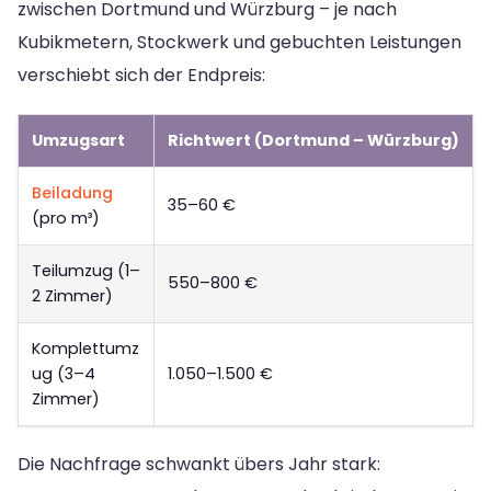
zwischen Dortmund und Würzburg – je nach
Kubikmetern, Stockwerk und gebuchten Leistungen
verschiebt sich der Endpreis:
Umzugsart
Richtwert (Dortmund – Würzburg)
Beiladung
35–60 €
(pro m³)
Teilumzug (1–
550–800 €
2 Zimmer)
Komplettumz
ug (3–4
1.050–1.500 €
Zimmer)
Die Nachfrage schwankt übers Jahr stark: