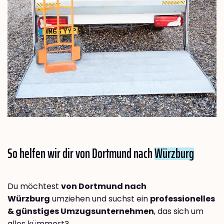
So helfen wir dir von Dortmund nach
Würzburg
Du möchtest
von Dortmund nach
Würzburg
umziehen und suchst ein
professionelles
& günstiges Umzugsunternehmen
, das sich um
alles kümmert?