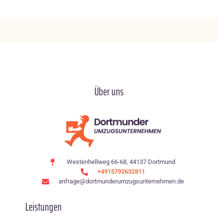
Über uns
Westenhellweg 66-68, 44137 Dortmund
+4915792632811
anfrage@dortmunderumzugsunternehmen.de
Leistungen