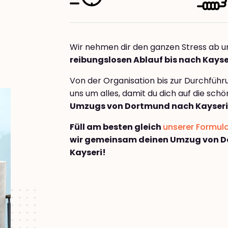
Wir nehmen dir den ganzen Stress ab u
reibungslosen Ablauf bis nach Kayse
Von der Organisation bis zur Durchfüh
uns um alles, damit du dich auf die sch
Umzugs von Dortmund nach Kayseri
Füll am besten gleich
unserer Formul
wir gemeinsam deinen Umzug von 
Kayseri!