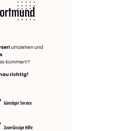
 Dortmund
seri
umziehen und
s
lles kümmert?
nau richtig!
Günstiger Service
Zuverlässige Hilfe