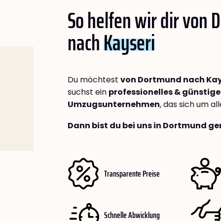
So helfen wir dir von
nach
Kayseri
Du möchtest
von Dortmund nach Kay
suchst ein
professionelles & günstige
Umzugsunternehmen
, das sich um a
Dann bist du bei uns in Dortmund ge
Transparente Preise
Schnelle Abwicklung