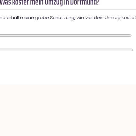
 Was kostet mein Umzug in Dortmund?
d erhalte eine grobe Schätzung, wie viel dein Umzug kostet