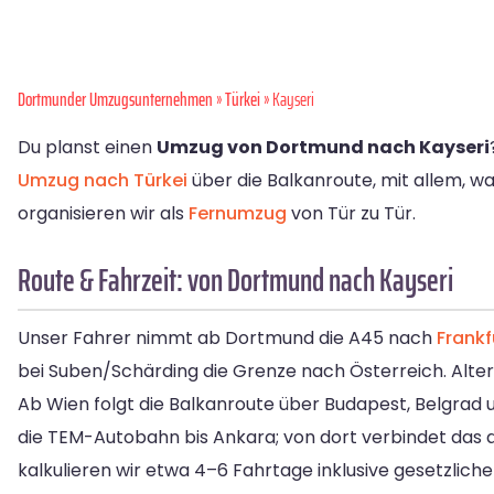
Dortmunder Umzugsunternehmen
»
Türkei
» Kayseri
Du planst einen
Umzug von Dortmund nach Kayseri
Umzug nach Türkei
über die Balkanroute, mit allem, was
organisieren wir als
Fernumzug
von Tür zu Tür.
Route & Fahrzeit: von Dortmund nach Kayseri
Unser Fahrer nimmt ab Dortmund die A45 nach
Frankf
bei Suben/Schärding die Grenze nach Österreich. Alte
Ab Wien folgt die Balkanroute über Budapest, Belgrad 
die TEM-Autobahn bis Ankara; von dort verbindet das an
kalkulieren wir etwa 4–6 Fahrtage inklusive gesetzlich