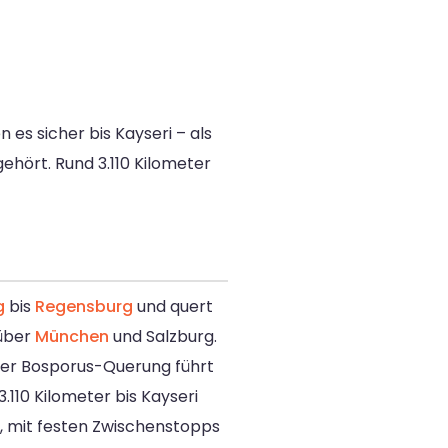
 es sicher bis Kayseri – als
ehört. Rund 3.110 Kilometer
g
bis
Regensburg
und quert
 über
München
und Salzburg.
 der Bosporus-Querung führt
.110 Kilometer bis Kayseri
, mit festen Zwischenstopps