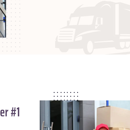
er #1