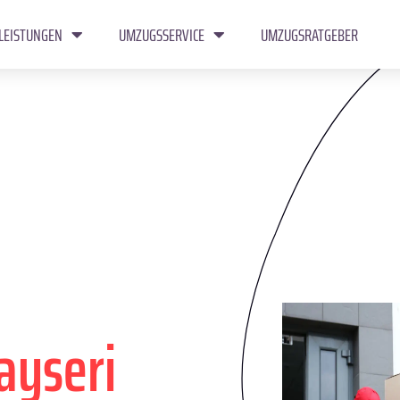
LEISTUNGEN
UMZUGSSERVICE
UMZUGSRATGEBER
ayseri