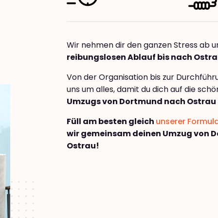
Wir nehmen dir den ganzen Stress ab u
reibungslosen Ablauf bis nach Ostr
Von der Organisation bis zur Durchfüh
uns um alles, damit du dich auf die sch
Umzugs von Dortmund nach Ostrau
Füll am besten gleich
unserer Formul
wir gemeinsam deinen Umzug von 
Ostrau!