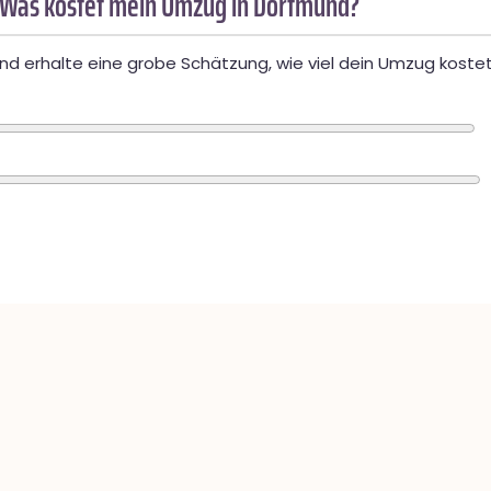
 Was kostet mein Umzug in Dortmund?
d erhalte eine grobe Schätzung, wie viel dein Umzug kostet