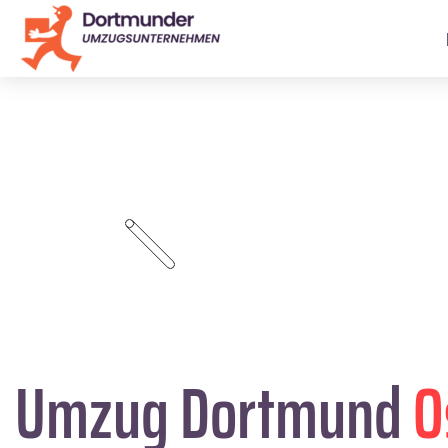
Umzug Dortmund
O