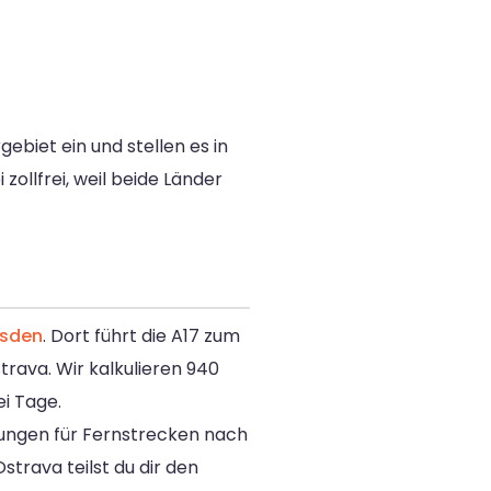
biet ein und stellen es in
 zollfrei, weil beide Länder
esden
. Dort führt die A17 zum
rava. Wir kalkulieren 940
ei Tage.
gungen für Fernstrecken nach
strava teilst du dir den