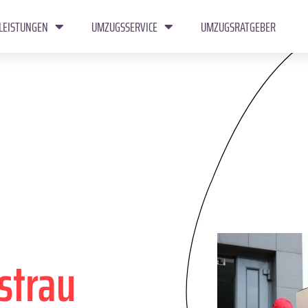
LEISTUNGEN
UMZUGSSERVICE
UMZUGSRATGEBER
strau