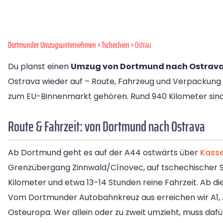
Dortmunder Umzugsunternehmen
»
Tschechien
» Ostrau
Du planst einen
Umzug von Dortmund nach Ostrav
Ostrava wieder auf – Route, Fahrzeug und Verpackung 
zum EU-Binnenmarkt gehören. Rund 940 Kilometer sind
Route & Fahrzeit: von Dortmund nach Ostrava
Ab Dortmund geht es auf der A44 ostwärts über
Kasse
Grenzübergang Zinnwald/Cínovec, auf tschechischer Se
Kilometer und etwa 13–14 Stunden reine Fahrzeit. Ab di
Vom Dortmunder Autobahnkreuz aus erreichen wir A1, 
Osteuropa. Wer allein oder zu zweit umzieht, muss dafü