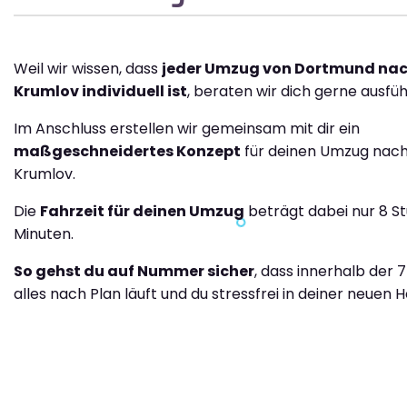
Weil wir wissen, dass
jeder Umzug von Dortmund nac
Krumlov individuell ist
, beraten wir dich gerne ausfüh
Im Anschluss erstellen wir gemeinsam mit dir ein
maßgeschneidertes Konzept
für deinen Umzug nac
Krumlov.
Die
Fahrzeit für deinen Umzug
beträgt dabei nur 8 S
Minuten.
So gehst du auf Nummer sicher
, dass innerhalb der 
alles nach Plan läuft und du stressfrei in deiner neuen H