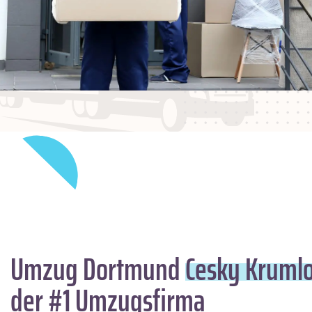
Umzug Dortmund
Cesky Kruml
der #1 Umzugsfirma