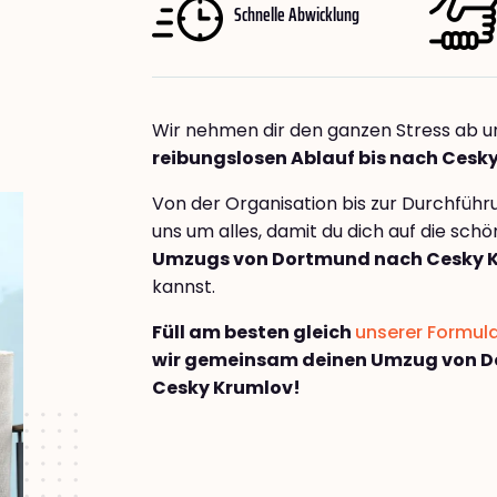
Schnelle Abwicklung
Wir nehmen dir den ganzen Stress ab u
reibungslosen Ablauf bis nach Cesk
Von der Organisation bis zur Durchfüh
uns um alles, damit du dich auf die sch
Umzugs von Dortmund nach Cesky 
kannst.
Füll am besten gleich
unserer Formul
wir gemeinsam deinen Umzug von 
Cesky Krumlov!