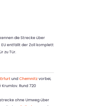
 kennen die Strecke über
 EU entfällt der Zoll komplett
r zu Tür.
n
Erfurt
und
Chemnitz
vorbei,
ý Krumlov. Rund 720
rnstrecke ohne Umweg über