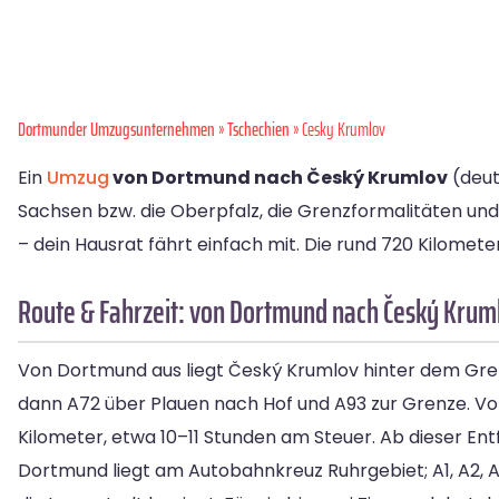
Dortmunder Umzugsunternehmen
»
Tschechien
» Cesky Krumlov
Ein
Umzug
von Dortmund nach Český Krumlov
(deut
Sachsen bzw. die Oberpfalz, die Grenzformalitäten un
– dein Hausrat fährt einfach mit. Die rund 720 Kilomete
Route & Fahrzeit: von Dortmund nach Český Krum
Von Dortmund aus liegt Český Krumlov hinter dem Gr
dann A72 über Plauen nach Hof und A93 zur Grenze. Von
Kilometer, etwa 10–11 Stunden am Steuer. Ab dieser Ent
Dortmund liegt am Autobahnkreuz Ruhrgebiet; A1, A2,