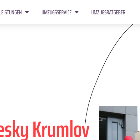
LEISTUNGEN
UMZUGSSERVICE
UMZUGSRATGEBER
esky Krumlov