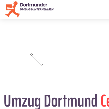
Umzug Dortmund
C