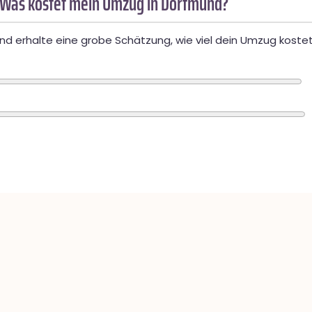
 Was kostet mein Umzug in Dortmund?
d erhalte eine grobe Schätzung, wie viel dein Umzug kostet