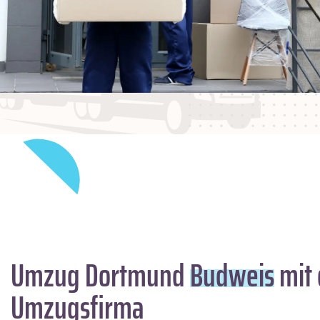
Umzug Dortmund
Budweis
mit 
Umzugsfirma