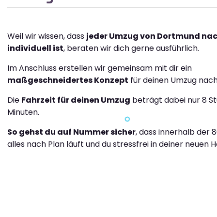
Weil wir wissen, dass
jeder Umzug von Dortmund na
individuell ist
, beraten wir dich gerne ausführlich.
Im Anschluss erstellen wir gemeinsam mit dir ein
maßgeschneidertes Konzept
für deinen Umzug nach
Die
Fahrzeit für deinen Umzug
beträgt dabei nur 8 S
Minuten.
So gehst du auf Nummer sicher
, dass innerhalb der 
alles nach Plan läuft und du stressfrei in deiner neuen H