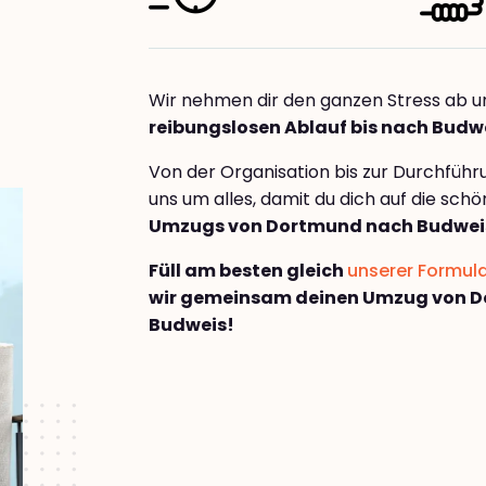
Wir nehmen dir den ganzen Stress ab u
reibungslosen Ablauf bis nach Budw
Von der Organisation bis zur Durchfüh
uns um alles, damit du dich auf die sch
Umzugs von Dortmund nach Budwei
Füll am besten gleich
unserer Formul
wir gemeinsam deinen Umzug von 
Budweis!