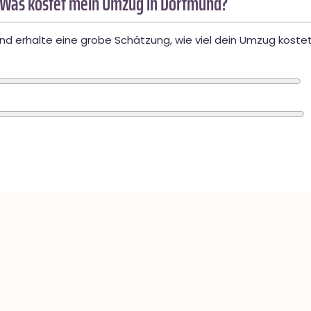
 Was kostet mein Umzug in Dortmund?
d erhalte eine grobe Schätzung, wie viel dein Umzug kostet