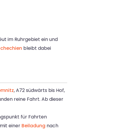
ut im Ruhrgebiet ein und
chechien
bleibt dabei
mnitz
, A72 südwärts bis Hof,
unden reine Fahrt. Ab dieser
ngspunkt für Fahrten
 mit einer
Beiladung
nach