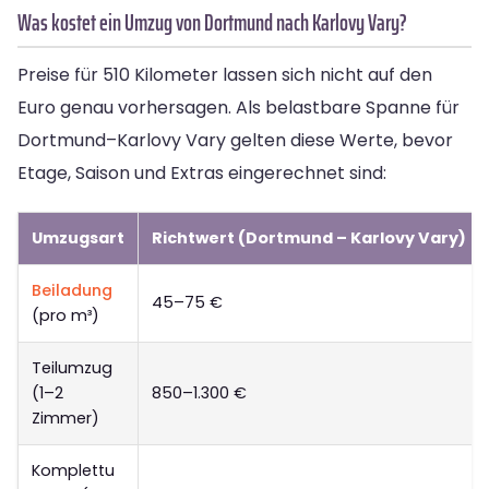
Was kostet ein Umzug von Dortmund nach Karlovy Vary?
Preise für 510 Kilometer lassen sich nicht auf den
Euro genau vorhersagen. Als belastbare Spanne für
Dortmund–Karlovy Vary gelten diese Werte, bevor
Etage, Saison und Extras eingerechnet sind:
Umzugsart
Richtwert (Dortmund – Karlovy Vary)
Beiladung
45–75 €
(pro m³)
Teilumzug
(1–2
850–1.300 €
Zimmer)
Komplettu