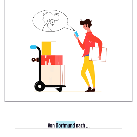
Von
Dortmund
nach ...