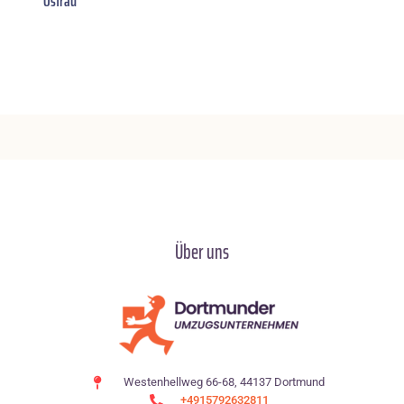
Ostrau
Über uns
Westenhellweg 66-68, 44137 Dortmund
+4915792632811