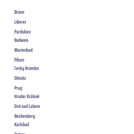
Brünn
Liberec
Pardubice
Budweis
Marienbad
Pilsen
Cesky Krumlov
Olmütz
Prag
Hradec Králové
Osti nad Labem
Reichenberg
Karlsbad