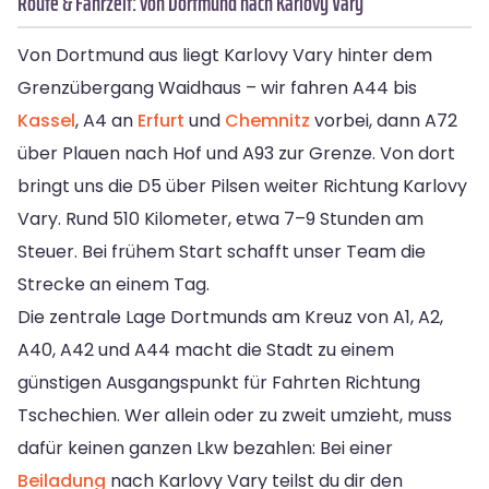
Route & Fahrzeit: von Dortmund nach Karlovy Vary
Von Dortmund aus liegt Karlovy Vary hinter dem
Grenzübergang Waidhaus – wir fahren A44 bis
Kassel
, A4 an
Erfurt
und
Chemnitz
vorbei, dann A72
über Plauen nach Hof und A93 zur Grenze. Von dort
bringt uns die D5 über Pilsen weiter Richtung Karlovy
Vary. Rund 510 Kilometer, etwa 7–9 Stunden am
Steuer. Bei frühem Start schafft unser Team die
Strecke an einem Tag.
Die zentrale Lage Dortmunds am Kreuz von A1, A2,
A40, A42 und A44 macht die Stadt zu einem
günstigen Ausgangspunkt für Fahrten Richtung
Tschechien. Wer allein oder zu zweit umzieht, muss
dafür keinen ganzen Lkw bezahlen: Bei einer
Beiladung
nach Karlovy Vary teilst du dir den