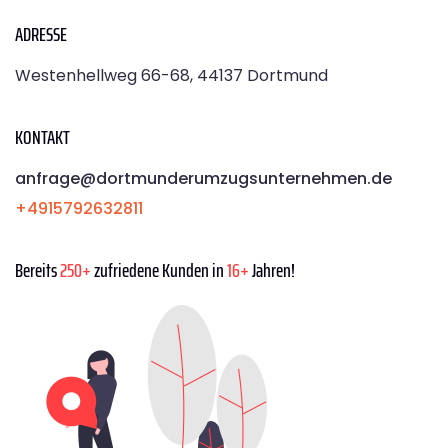
ADRESSE
Westenhellweg 66-68, 44137 Dortmund
KONTAKT
anfrage@dortmunderumzugsunternehmen.de
+4915792632811
Bereits
250+
zufriedene Kunden in
16+
Jahren!