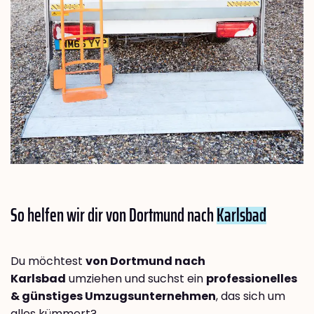
So helfen wir dir von Dortmund nach
Karlsbad
Du möchtest
von Dortmund nach
Karlsbad
umziehen und suchst ein
professionelles
& günstiges Umzugsunternehmen
, das sich um
alles kümmert?