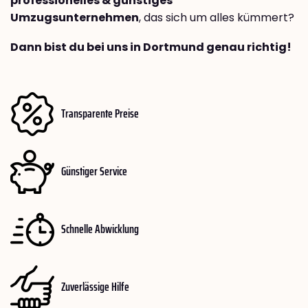
professionelles & günstiges
Umzugsunternehmen
, das sich um alles kümmert?
Dann bist du bei uns in Dortmund genau richtig!
Transparente Preise
Günstiger Service
Schnelle Abwicklung
Zuverlässige Hilfe