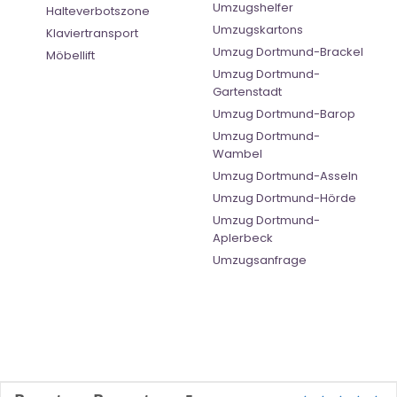
Umzugshelfer
Halteverbotszone
Umzugskartons
Klaviertransport
Umzug Dortmund-Brackel
Möbellift
Umzug Dortmund-
Gartenstadt
Umzug Dortmund-Barop
Umzug Dortmund-
Wambel
Umzug Dortmund-Asseln
Umzug Dortmund-Hörde
Umzug Dortmund-
Aplerbeck
Umzugsanfrage