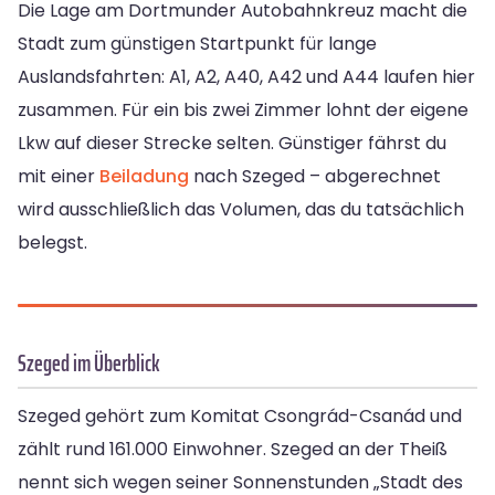
Die Lage am Dortmunder Autobahnkreuz macht die
Stadt zum günstigen Startpunkt für lange
Auslandsfahrten: A1, A2, A40, A42 und A44 laufen hier
zusammen. Für ein bis zwei Zimmer lohnt der eigene
Lkw auf dieser Strecke selten. Günstiger fährst du
mit einer
Beiladung
nach Szeged – abgerechnet
wird ausschließlich das Volumen, das du tatsächlich
belegst.
Szeged im Überblick
Szeged gehört zum Komitat Csongrád-Csanád und
zählt rund 161.000 Einwohner. Szeged an der Theiß
nennt sich wegen seiner Sonnenstunden „Stadt des