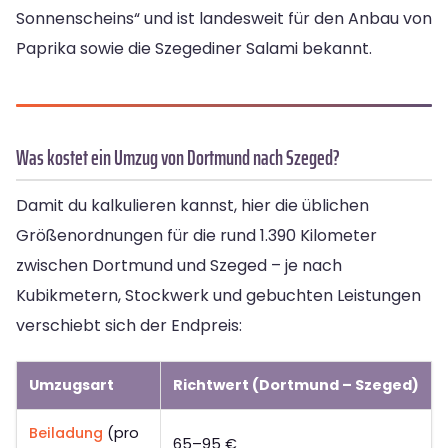
Sonnenscheins“ und ist landesweit für den Anbau von
Paprika sowie die Szegediner Salami bekannt.
Was kostet ein Umzug von Dortmund nach Szeged?
Damit du kalkulieren kannst, hier die üblichen
Größenordnungen für die rund 1.390 Kilometer
zwischen Dortmund und Szeged – je nach
Kubikmetern, Stockwerk und gebuchten Leistungen
verschiebt sich der Endpreis:
Umzugsart
Richtwert (Dortmund – Szeged)
Beiladung
(pro
65–95 €