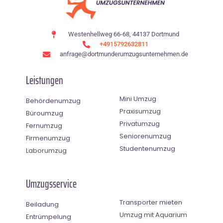
Westenhellweg 66-68, 44137 Dortmund
+4915792632811
anfrage@dortmunderumzugsunternehmen.de
Leistungen
Mini Umzug
Behördenumzug
Praxisumzug
Büroumzug
Privatumzug
Fernumzug
Seniorenumzug
Firmenumzug
Studentenumzug
Laborumzug
Umzugsservice
Transporter mieten
Beiladung
Umzug mit Aquarium
Entrümpelung