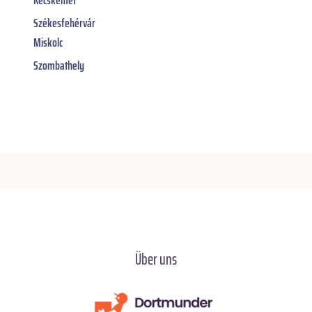
Kecskemét
Székesfehérvár
Miskolc
Szombathely
Über uns