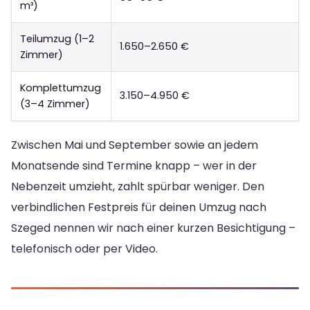
m³)
Teilumzug (1–2
1.650–2.650 €
Zimmer)
Komplettumzug
3.150–4.950 €
(3–4 Zimmer)
Zwischen Mai und September sowie an jedem
Monatsende sind Termine knapp – wer in der
Nebenzeit umzieht, zahlt spürbar weniger. Den
verbindlichen Festpreis für deinen Umzug nach
Szeged nennen wir nach einer kurzen Besichtigung –
telefonisch oder per Video.