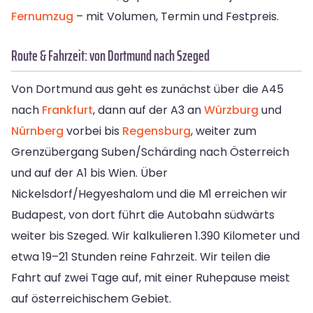
Fernumzug
– mit Volumen, Termin und Festpreis.
Route & Fahrzeit: von Dortmund nach Szeged
Von Dortmund aus geht es zunächst über die A45
nach
Frankfurt
, dann auf der A3 an
Würzburg
und
Nürnberg
vorbei bis
Regensburg
, weiter zum
Grenzübergang Suben/Schärding nach Österreich
und auf der A1 bis Wien. Über
Nickelsdorf/Hegyeshalom und die M1 erreichen wir
Budapest, von dort führt die Autobahn südwärts
weiter bis Szeged. Wir kalkulieren 1.390 Kilometer und
etwa 19–21 Stunden reine Fahrzeit. Wir teilen die
Fahrt auf zwei Tage auf, mit einer Ruhepause meist
auf österreichischem Gebiet.