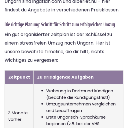
Ungarn sind ingatlan.com und alberlet.hu – hier
findest du Angebote in verschiedenen Preisklassen.
Die richtige Planung: Schritt für Schritt zum erfolgreichen Umzug
Ein gut organisierter Zeitplan ist der Schlüssel zu
einem stressfreien Umzug nach Ungarn. Hier ist
unsere bewährte Timeline, die dir hilft, nichts
Wichtiges zu vergessen:
Zeitpunkt
Zu erledigende Aufgaben
Wohnung in Dortmund kündigen
(beachte die Kündigungsfrist!)
Umzugsunternehmen vergleichen
und beauftragen
3 Monate
Erste Ungarisch-Sprachkurse
vorher
beginnen (z.B. bei der VHS