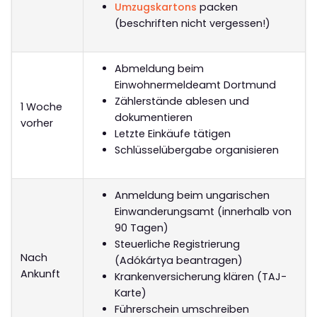
Umzugskartons
packen
(beschriften nicht vergessen!)
Abmeldung beim
Einwohnermeldeamt Dortmund
Zählerstände ablesen und
1 Woche
dokumentieren
vorher
Letzte Einkäufe tätigen
Schlüsselübergabe organisieren
Anmeldung beim ungarischen
Einwanderungsamt (innerhalb von
90 Tagen)
Steuerliche Registrierung
Nach
(Adókártya beantragen)
Ankunft
Krankenversicherung klären (TAJ-
Karte)
Führerschein umschreiben