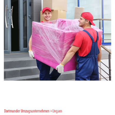
Dortmunder Umzugsunternehmen
» Ungarn