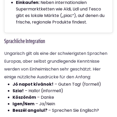
Einkaufen:
Neben internationalen
Supermarktketten wie Aldi, Lidl und Tesco
gibt es lokale Märkte („piac“), auf denen du
frische, regionale Produkte findest.
Sprachliche Integration
Ungarisch gilt als eine der schwierigsten Sprachen
Europas, aber selbst grundlegende Kenntnisse
werden von Einheimischen sehr geschätzt. Hier
einige nützliche Ausdrücke für den Anfang:
Jó napot kívánok!
– Guten Tag! (formell)
Szia!
– Hallo! (informell)
Köszönöm
– Danke
Igen/Nem
– Ja/Nein
Beszél angolul?
– Sprechen Sie Englisch?