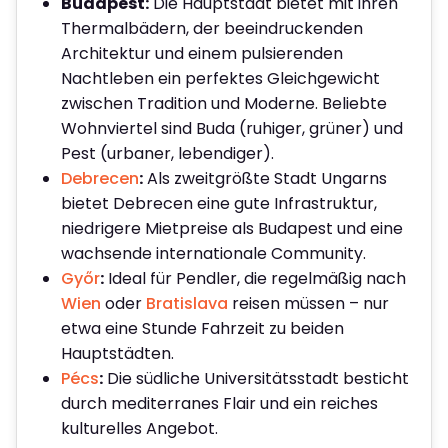
Budapest:
Die Hauptstadt bietet mit ihren
Thermalbädern, der beeindruckenden
Architektur und einem pulsierenden
Nachtleben ein perfektes Gleichgewicht
zwischen Tradition und Moderne. Beliebte
Wohnviertel sind Buda (ruhiger, grüner) und
Pest (urbaner, lebendiger).
Debrecen
:
Als zweitgrößte Stadt Ungarns
bietet Debrecen eine gute Infrastruktur,
niedrigere Mietpreise als Budapest und eine
wachsende internationale Community.
Győr
:
Ideal für Pendler, die regelmäßig nach
Wien
oder
Bratislava
reisen müssen – nur
etwa eine Stunde Fahrzeit zu beiden
Hauptstädten.
Pécs
:
Die südliche Universitätsstadt besticht
durch mediterranes Flair und ein reiches
kulturelles Angebot.