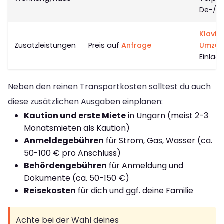
De-/M
Klavie
Zusatzleistungen
Preis auf
Anfrage
Umzug
Einlag
Neben den reinen Transportkosten solltest du auch
diese zusätzlichen Ausgaben einplanen:
Kaution und erste Miete
in Ungarn (meist 2-3
Monatsmieten als Kaution)
Anmeldegebühren
für Strom, Gas, Wasser (ca.
50-100 € pro Anschluss)
Behördengebühren
für Anmeldung und
Dokumente (ca. 50-150 €)
Reisekosten
für dich und ggf. deine Familie
Achte bei der Wahl deines