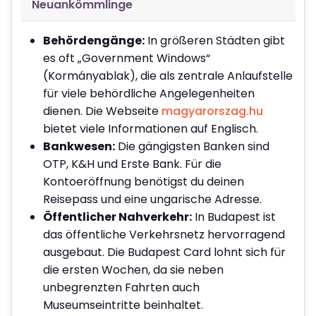
Neuankömmlinge
Behördengänge:
In größeren Städten gibt
es oft „Government Windows“
(Kormányablak), die als zentrale Anlaufstelle
für viele behördliche Angelegenheiten
dienen. Die Webseite
magyarorszag.hu
bietet viele Informationen auf Englisch.
Bankwesen:
Die gängigsten Banken sind
OTP, K&H und Erste Bank. Für die
Kontoeröffnung benötigst du deinen
Reisepass und eine ungarische Adresse.
Öffentlicher Nahverkehr:
In Budapest ist
das öffentliche Verkehrsnetz hervorragend
ausgebaut. Die Budapest Card lohnt sich für
die ersten Wochen, da sie neben
unbegrenzten Fahrten auch
Museumseintritte beinhaltet.