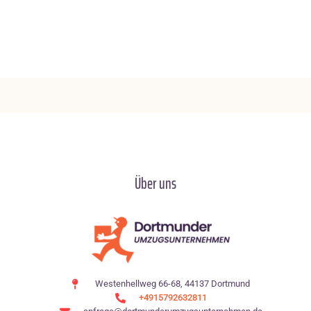
Über uns
Westenhellweg 66-68, 44137 Dortmund
+4915792632811