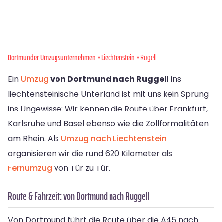
Dortmunder Umzugsunternehmen
»
Liechtenstein
» Rugell
Ein
Umzug
von Dortmund nach Ruggell
ins
liechtensteinische Unterland ist mit uns kein Sprung
ins Ungewisse: Wir kennen die Route über Frankfurt,
Karlsruhe und Basel ebenso wie die Zollformalitäten
am Rhein. Als
Umzug nach Liechtenstein
organisieren wir die rund 620 Kilometer als
Fernumzug
von Tür zu Tür.
Route & Fahrzeit: von Dortmund nach Ruggell
Von Dortmund führt die Route über die A45 nach