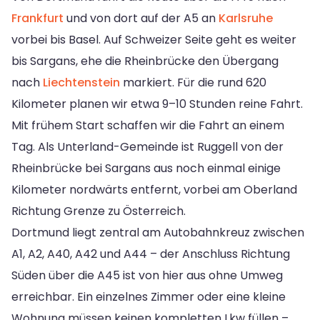
Frankfurt
und von dort auf der A5 an
Karlsruhe
vorbei bis Basel. Auf Schweizer Seite geht es weiter
bis Sargans, ehe die Rheinbrücke den Übergang
nach
Liechtenstein
markiert. Für die rund 620
Kilometer planen wir etwa 9–10 Stunden reine Fahrt.
Mit frühem Start schaffen wir die Fahrt an einem
Tag. Als Unterland-Gemeinde ist Ruggell von der
Rheinbrücke bei Sargans aus noch einmal einige
Kilometer nordwärts entfernt, vorbei am Oberland
Richtung Grenze zu Österreich.
Dortmund liegt zentral am Autobahnkreuz zwischen
A1, A2, A40, A42 und A44 – der Anschluss Richtung
Süden über die A45 ist von hier aus ohne Umweg
erreichbar. Ein einzelnes Zimmer oder eine kleine
Wohnung müssen keinen kompletten Lkw füllen –