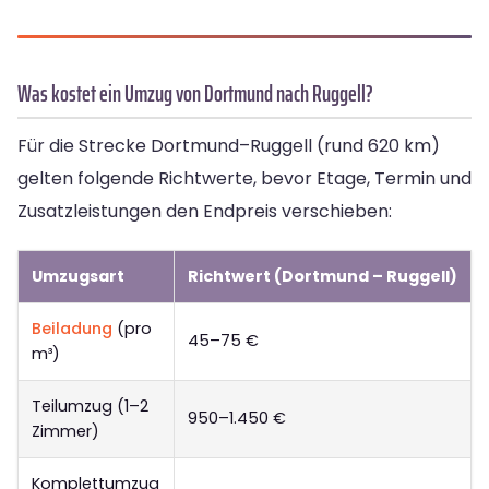
Was kostet ein Umzug von Dortmund nach Ruggell?
Für die Strecke Dortmund–Ruggell (rund 620 km)
gelten folgende Richtwerte, bevor Etage, Termin und
Zusatzleistungen den Endpreis verschieben:
Umzugsart
Richtwert (Dortmund – Ruggell)
Beiladung
(pro
45–75 €
m³)
Teilumzug (1–2
950–1.450 €
Zimmer)
Komplettumzug