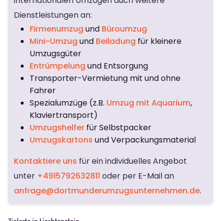
internationalen Umzügen auch weitere
Dienstleistungen an:
Firmenumzug
und
Büroumzug
Mini-Umzug
und
Beiladung
für kleinere
Umzugsgüter
Entrümpelung
und Entsorgung
Transporter-Vermietung mit und ohne
Fahrer
Spezialumzüge (z.B.
Umzug mit Aquarium
,
Klaviertransport)
Umzugshelfer
für Selbstpacker
Umzugskartons
und Verpackungsmaterial
Kontaktiere uns
für ein individuelles Angebot
unter
+4915792632811
oder per E-Mail an
anfrage@dortmunderumzugsunternehmen.de
.