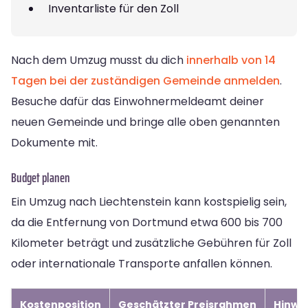
Inventarliste für den Zoll
Nach dem Umzug musst du dich
innerhalb von 14
Tagen bei der zuständigen Gemeinde anmelden
.
Besuche dafür das Einwohnermeldeamt deiner
neuen Gemeinde und bringe alle oben genannten
Dokumente mit.
Budget planen
Ein Umzug nach Liechtenstein kann kostspielig sein,
da die Entfernung von Dortmund etwa 600 bis 700
Kilometer beträgt und zusätzliche Gebühren für Zoll
oder internationale Transporte anfallen können.
Kostenposition
Geschätzter Preisrahmen
Hinwe