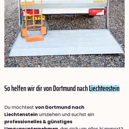
So helfen wir dir von Dortmund nach
Liechtenstein
Du möchtest
von Dortmund nach
Liechtenstein
umziehen und suchst ein
professionelles & günstiges
Umzugsunternehmen
, das sich um alles kümmert?