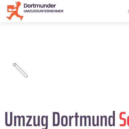
Umzug Dortmund
S