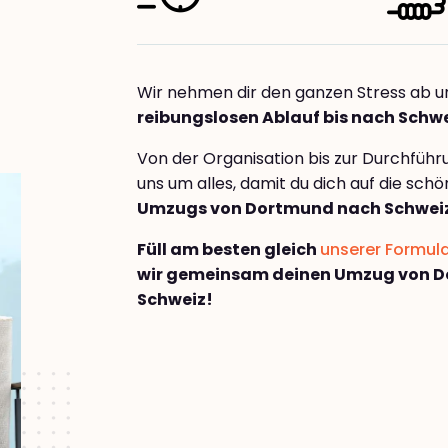
Wir nehmen dir den ganzen Stress ab u
reibungslosen Ablauf bis nach Schw
Von der Organisation bis zur Durchfüh
uns um alles, damit du dich auf die sch
Umzugs von Dortmund nach Schwei
Füll am besten gleich
unserer Formul
wir gemeinsam deinen Umzug von 
Schweiz!