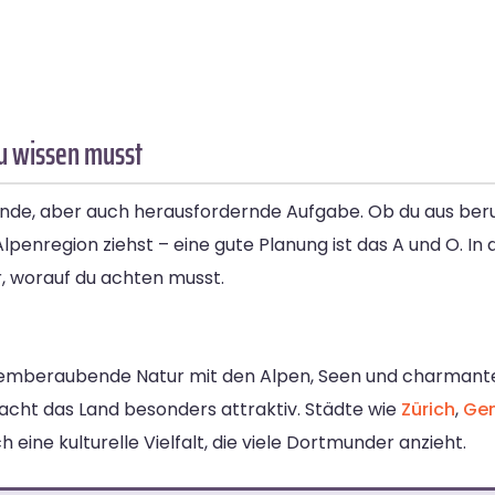
du wissen musst
nde, aber auch herausfordernde Aufgabe. Ob du aus beruf
penregion ziehst – eine gute Planung ist das A und O. In 
ir, worauf du achten musst.
 atemberaubende Natur mit den Alpen, Seen und charmante
macht das Land besonders attraktiv. Städte wie
Zürich
,
Ge
eine kulturelle Vielfalt, die viele Dortmunder anzieht.