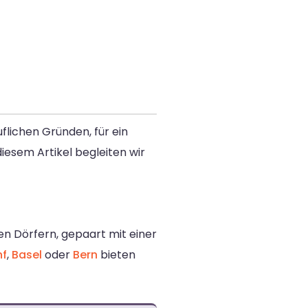
lichen Gründen, für ein
diesem Artikel begleiten wir
n Dörfern, gepaart mit einer
nf
,
Basel
oder
Bern
bieten