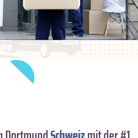
g Dortmund
Schweiz
mit der #1