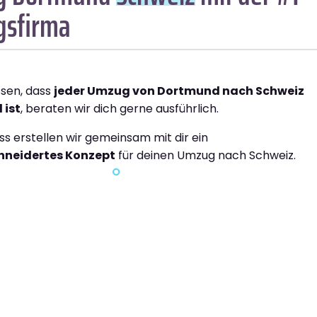
sfirma
ssen, dass
jeder Umzug von Dortmund nach Schweiz
 ist
, beraten wir dich gerne ausführlich.
ss erstellen wir gemeinsam mit dir ein
neidertes Konzept
für deinen Umzug nach Schweiz.