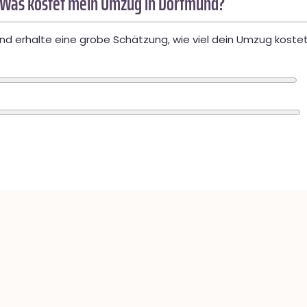
 Was kostet mein Umzug in Dortmund?
d erhalte eine grobe Schätzung, wie viel dein Umzug kostet