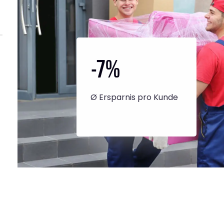
-7
%
Ø Ersparnis pro Kunde