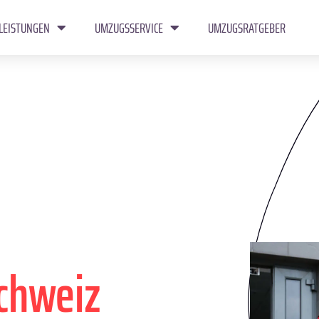
LEISTUNGEN
UMZUGSSERVICE
UMZUGSRATGEBER
chweiz