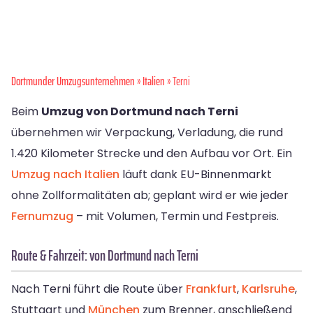
Dortmunder Umzugsunternehmen
»
Italien
» Terni
Beim
Umzug von Dortmund nach Terni
übernehmen wir Verpackung, Verladung, die rund
1.420 Kilometer Strecke und den Aufbau vor Ort. Ein
Umzug nach Italien
läuft dank EU-Binnenmarkt
ohne Zollformalitäten ab; geplant wird er wie jeder
Fernumzug
– mit Volumen, Termin und Festpreis.
Route & Fahrzeit: von Dortmund nach Terni
Nach Terni führt die Route über
Frankfurt
,
Karlsruhe
,
Stuttgart und
München
zum Brenner, anschließend