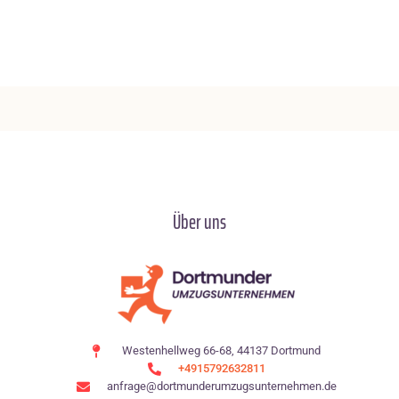
Über uns
Westenhellweg 66-68, 44137 Dortmund
+4915792632811
anfrage@dortmunderumzugsunternehmen.de