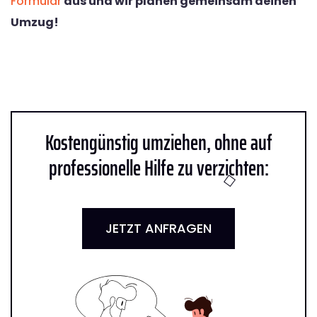
Formular
aus und wir planen gemeinsam deinen
Umzug!
Kostengünstig umziehen, ohne auf
professionelle Hilfe zu verzichten:
JETZT ANFRAGEN