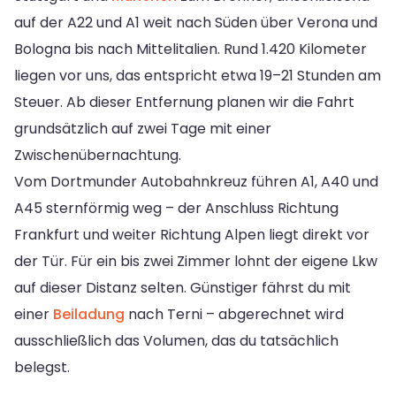
auf der A22 und A1 weit nach Süden über Verona und
Bologna bis nach Mittelitalien. Rund 1.420 Kilometer
liegen vor uns, das entspricht etwa 19–21 Stunden am
Steuer. Ab dieser Entfernung planen wir die Fahrt
grundsätzlich auf zwei Tage mit einer
Zwischenübernachtung.
Vom Dortmunder Autobahnkreuz führen A1, A40 und
A45 sternförmig weg – der Anschluss Richtung
Frankfurt und weiter Richtung Alpen liegt direkt vor
der Tür. Für ein bis zwei Zimmer lohnt der eigene Lkw
auf dieser Distanz selten. Günstiger fährst du mit
einer
Beiladung
nach Terni – abgerechnet wird
ausschließlich das Volumen, das du tatsächlich
belegst.