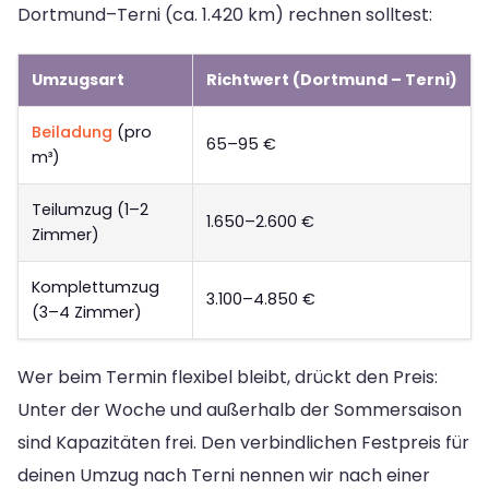
Dortmund–Terni (ca. 1.420 km) rechnen solltest:
Umzugsart
Richtwert (Dortmund – Terni)
Beiladung
(pro
65–95 €
m³)
Teilumzug (1–2
1.650–2.600 €
Zimmer)
Komplettumzug
3.100–4.850 €
(3–4 Zimmer)
Wer beim Termin flexibel bleibt, drückt den Preis:
Unter der Woche und außerhalb der Sommersaison
sind Kapazitäten frei. Den verbindlichen Festpreis für
deinen Umzug nach Terni nennen wir nach einer