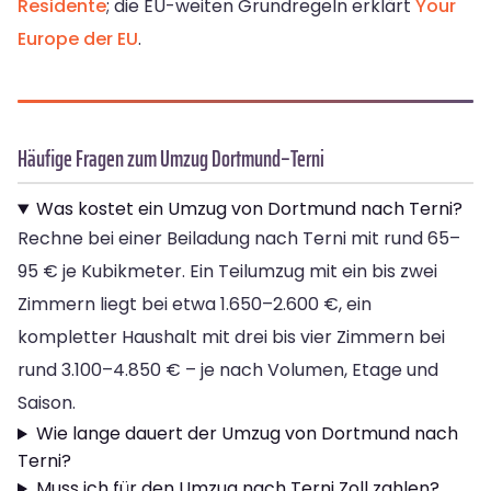
Residente
; die EU-weiten Grundregeln erklärt
Your
Europe der EU
.
Häufige Fragen zum Umzug Dortmund–Terni
Was kostet ein Umzug von Dortmund nach Terni?
Rechne bei einer Beiladung nach Terni mit rund 65–
95 € je Kubikmeter. Ein Teilumzug mit ein bis zwei
Zimmern liegt bei etwa 1.650–2.600 €, ein
kompletter Haushalt mit drei bis vier Zimmern bei
rund 3.100–4.850 € – je nach Volumen, Etage und
Saison.
Wie lange dauert der Umzug von Dortmund nach
Terni?
Muss ich für den Umzug nach Terni Zoll zahlen?