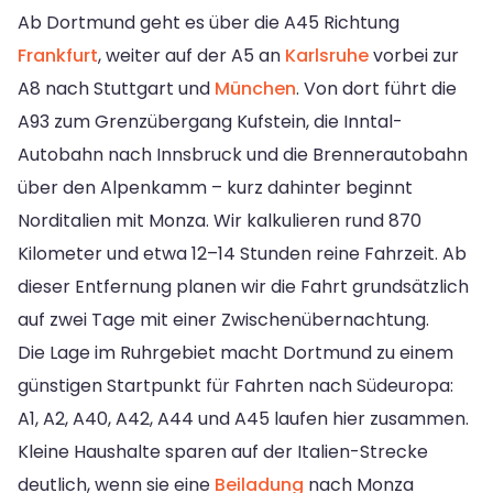
Ab Dortmund geht es über die A45 Richtung
Frankfurt
, weiter auf der A5 an
Karlsruhe
vorbei zur
A8 nach Stuttgart und
München
. Von dort führt die
A93 zum Grenzübergang Kufstein, die Inntal-
Autobahn nach Innsbruck und die Brennerautobahn
über den Alpenkamm – kurz dahinter beginnt
Norditalien mit Monza. Wir kalkulieren rund 870
Kilometer und etwa 12–14 Stunden reine Fahrzeit. Ab
dieser Entfernung planen wir die Fahrt grundsätzlich
auf zwei Tage mit einer Zwischenübernachtung.
Die Lage im Ruhrgebiet macht Dortmund zu einem
günstigen Startpunkt für Fahrten nach Südeuropa:
A1, A2, A40, A42, A44 und A45 laufen hier zusammen.
Kleine Haushalte sparen auf der Italien-Strecke
deutlich, wenn sie eine
Beiladung
nach Monza