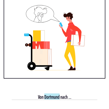
Von
Dortmund
nach ...