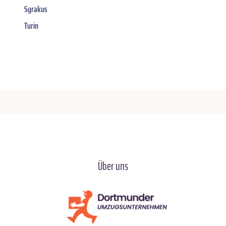
Syrakus
Turin
Über uns