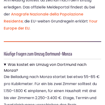
Anmeldung solltest du zeitnah nach dem Einzug
erledigen. Das offizielle Meldeportal findest du bei
der
Anagrafe Nazionale della Popolazione
Residente
; die EU-weiten Grundregeln erklärt
Your
Europe der EU
.
Häufige Fragen zum Umzug Dortmund–Monza
Was kostet ein Umzug von Dortmund nach
Monza?
Die Beiladung nach Monza startet bei etwa 55–85 €
pro Kubikmeter. Für ein bis zwei Zimmer solltest du
1.150–1.800 € einplanen, für einen Haushalt mit drei
bis vier Zimmern 2.250–3.400 €. Etage, Termin und
Zusatzleistungen verschieben den Preis.