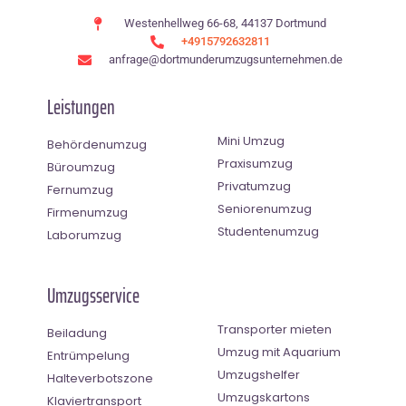
Westenhellweg 66-68, 44137 Dortmund
+4915792632811
anfrage@dortmunderumzugsunternehmen.de
Leistungen
Mini Umzug
Behördenumzug
Praxisumzug
Büroumzug
Privatumzug
Fernumzug
Seniorenumzug
Firmenumzug
Studentenumzug
Laborumzug
Umzugsservice
Transporter mieten
Beiladung
Umzug mit Aquarium
Entrümpelung
Umzugshelfer
Halteverbotszone
Umzugskartons
Klaviertransport