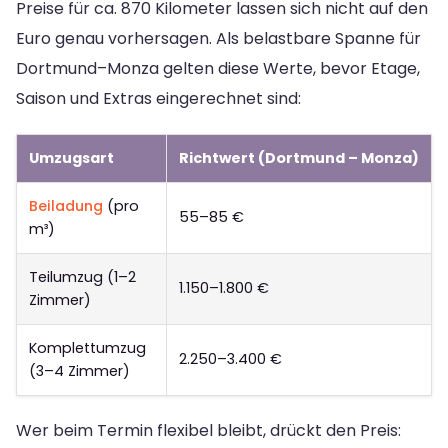
Preise für ca. 870 Kilometer lassen sich nicht auf den
Euro genau vorhersagen. Als belastbare Spanne für
Dortmund–Monza gelten diese Werte, bevor Etage,
Saison und Extras eingerechnet sind:
Umzugsart
Richtwert (Dortmund – Monza)
Beiladung
(pro
55–85 €
m³)
Teilumzug (1–2
1.150–1.800 €
Zimmer)
Komplettumzug
2.250–3.400 €
(3–4 Zimmer)
Wer beim Termin flexibel bleibt, drückt den Preis: