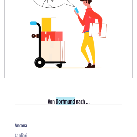
Von
Dortmund
nach ...
Ancona
Cagliari