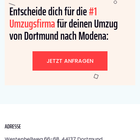
Entscheide dich für die
#1
Umzugsfirma
für deinen Umzug
von Dortmund nach Modena:
JETZT ANFRAGEN
ADRESSE
Westenhellweg 66-68, 44137 Dortmund