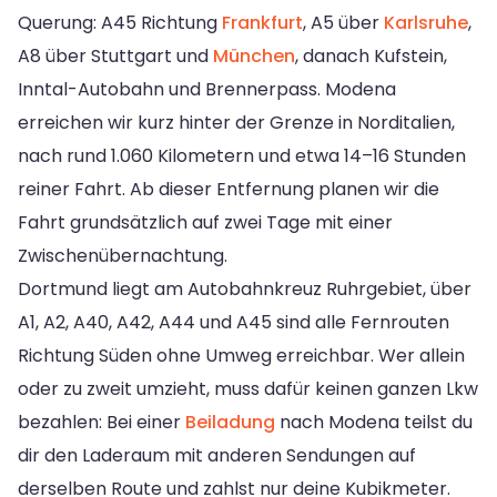
Querung: A45 Richtung
Frankfurt
, A5 über
Karlsruhe
,
A8 über Stuttgart und
München
, danach Kufstein,
Inntal-Autobahn und Brennerpass. Modena
erreichen wir kurz hinter der Grenze in Norditalien,
nach rund 1.060 Kilometern und etwa 14–16 Stunden
reiner Fahrt. Ab dieser Entfernung planen wir die
Fahrt grundsätzlich auf zwei Tage mit einer
Zwischenübernachtung.
Dortmund liegt am Autobahnkreuz Ruhrgebiet, über
A1, A2, A40, A42, A44 und A45 sind alle Fernrouten
Richtung Süden ohne Umweg erreichbar. Wer allein
oder zu zweit umzieht, muss dafür keinen ganzen Lkw
bezahlen: Bei einer
Beiladung
nach Modena teilst du
dir den Laderaum mit anderen Sendungen auf
derselben Route und zahlst nur deine Kubikmeter.