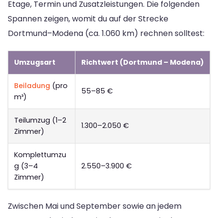
Etage, Termin und Zusatzleistungen. Die folgenden
Spannen zeigen, womit du auf der Strecke
Dortmund–Modena (ca. 1.060 km) rechnen solltest:
Umzugsart
Richtwert (Dortmund – Modena)
Beiladung
(pro
55–85 €
m³)
Teilumzug (1–2
1.300–2.050 €
Zimmer)
Komplettumzu
g (3–4
2.550–3.900 €
Zimmer)
Zwischen Mai und September sowie an jedem