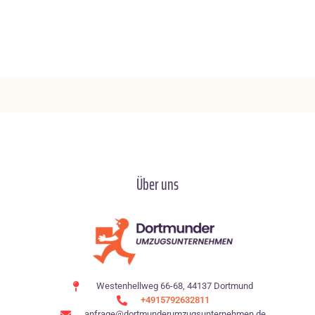
Über uns
Westenhellweg 66-68, 44137 Dortmund
+4915792632811
anfrage@dortmunderumzugsunternehmen.de