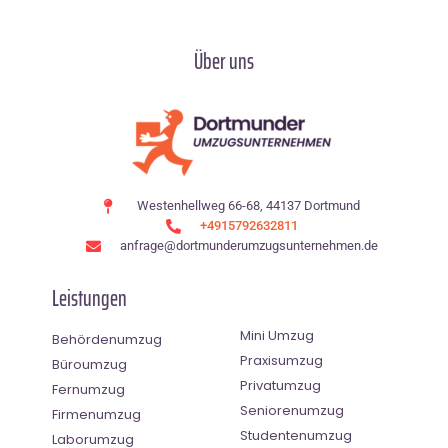
Über uns
Westenhellweg 66-68, 44137 Dortmund
+4915792632811
anfrage@dortmunderumzugsunternehmen.de
Leistungen
Mini Umzug
Behördenumzug
Praxisumzug
Büroumzug
Privatumzug
Fernumzug
Seniorenumzug
Firmenumzug
Studentenumzug
Laborumzug