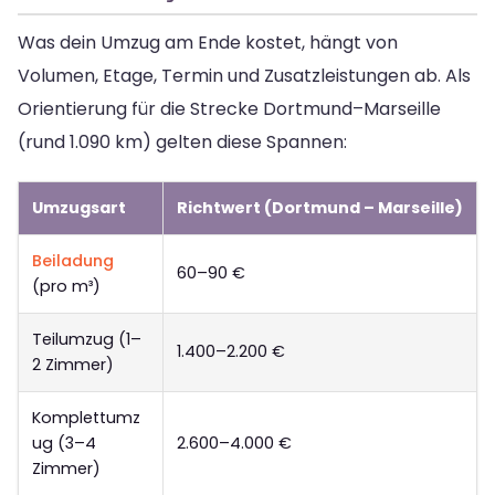
Was dein Umzug am Ende kostet, hängt von
Volumen, Etage, Termin und Zusatzleistungen ab. Als
Orientierung für die Strecke Dortmund–Marseille
(rund 1.090 km) gelten diese Spannen:
Umzugsart
Richtwert (Dortmund – Marseille)
Beiladung
60–90 €
(pro m³)
Teilumzug (1–
1.400–2.200 €
2 Zimmer)
Komplettumz
ug (3–4
2.600–4.000 €
Zimmer)