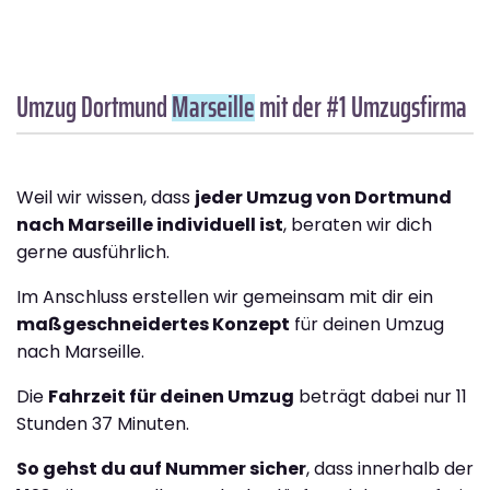
Umzug Dortmund
Marseille
mit der #1 Umzugsfirma
Weil wir wissen, dass
jeder Umzug von Dortmund
nach Marseille individuell ist
, beraten wir dich
gerne ausführlich.
Im Anschluss erstellen wir gemeinsam mit dir ein
maßgeschneidertes Konzept
für deinen Umzug
nach Marseille.
Die
Fahrzeit für deinen Umzug
beträgt dabei nur 11
Stunden 37 Minuten.
So gehst du auf Nummer sicher
, dass innerhalb der