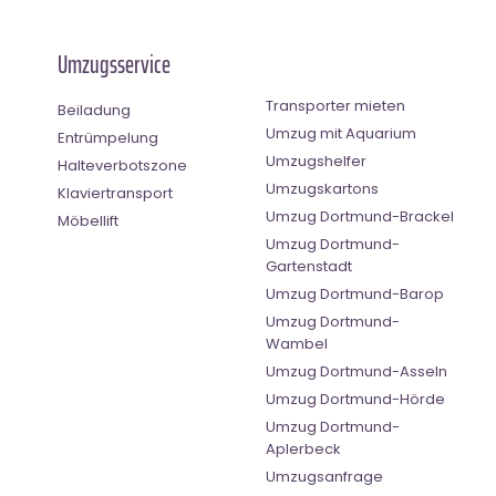
Umzugsservice
Transporter mieten
Beiladung
Umzug mit Aquarium
Entrümpelung
Umzugshelfer
Halteverbotszone
Umzugskartons
Klaviertransport
Umzug Dortmund-Brackel
Möbellift
Umzug Dortmund-
Gartenstadt
Umzug Dortmund-Barop
Umzug Dortmund-
Wambel
Umzug Dortmund-Asseln
Umzug Dortmund-Hörde
Umzug Dortmund-
Aplerbeck
Umzugsanfrage