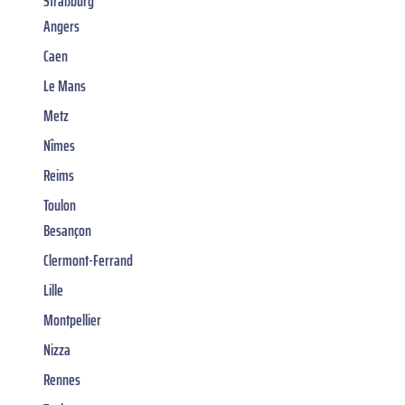
Straßburg
Angers
Caen
Le Mans
Metz
Nîmes
Reims
Toulon
Besançon
Clermont-Ferrand
Lille
Montpellier
Nizza
Rennes