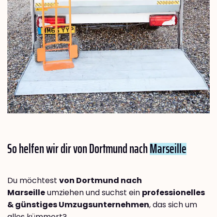
So helfen wir dir von Dortmund nach
Marseille
Du möchtest
von Dortmund nach
Marseille
umziehen und suchst ein
professionelles
& günstiges Umzugsunternehmen
, das sich um
alles kümmert?