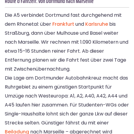
Route & Fahrzeit: von Dortmund nach Marseille
Die A5 verbindet Dortmund fast durchgehend mit
dem Rhonetal: über
Frankfurt
und
Karlsruhe
bis
Straßburg, dann über Mulhouse und Basel weiter
nach Marseille. Wir rechnen mit 1.090 Kilometern und
etwa 15–16 Stunden reiner Fahrt. Ab dieser
Entfernung planen wir die Fahrt fest über zwei Tage
mit Zwischenübernachtung.
Die Lage am Dortmunder Autobahnkreuz macht das
Ruhrgebiet zu einem günstigen Startpunkt für
Umzüge nach Westeuropa: A1, A2, A40, A42, A44 und
A45 laufen hier zusammen. Für Studenten-WGs oder
Single-Haushalte lohnt sich der ganze Lkw auf dieser
Strecke selten. Günstiger fährst du mit einer
Beiladung
nach Marseille – abgerechnet wird