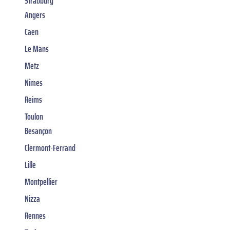
Straßburg
Angers
Caen
Le Mans
Metz
Nîmes
Reims
Toulon
Besançon
Clermont-Ferrand
Lille
Montpellier
Nizza
Rennes