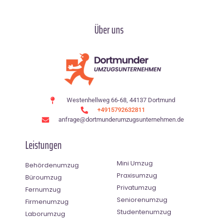
Über uns
Westenhellweg 66-68, 44137 Dortmund
+4915792632811
anfrage@dortmunderumzugsunternehmen.de
Leistungen
Mini Umzug
Behördenumzug
Praxisumzug
Büroumzug
Privatumzug
Fernumzug
Seniorenumzug
Firmenumzug
Studentenumzug
Laborumzug