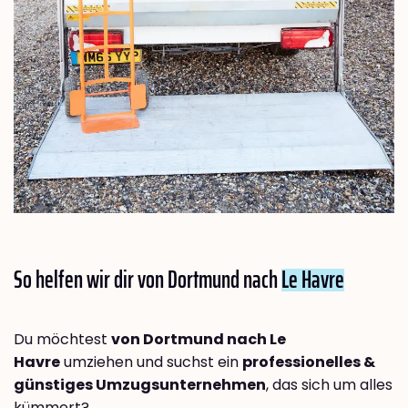
So helfen wir dir von Dortmund nach
Le Havre
Du möchtest
von Dortmund nach Le
Havre
umziehen und suchst ein
professionelles &
günstiges Umzugsunternehmen
, das sich um alles
kümmert?