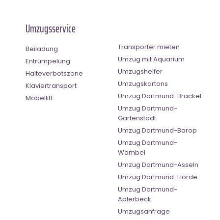
Umzugsservice
Transporter mieten
Beiladung
Umzug mit Aquarium
Entrümpelung
Umzugshelfer
Halteverbotszone
Umzugskartons
Klaviertransport
Umzug Dortmund-Brackel
Möbellift
Umzug Dortmund-
Gartenstadt
Umzug Dortmund-Barop
Umzug Dortmund-
Wambel
Umzug Dortmund-Asseln
Umzug Dortmund-Hörde
Umzug Dortmund-
Aplerbeck
Umzugsanfrage