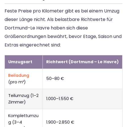
Feste Preise pro Kilometer gibt es bei einem Umzug
dieser Länge nicht. Als belastbare Richtwerte für
Dortmund–Le Havre haben sich diese
Größenordnungen bewährt, bevor Etage, Saison und
Extras eingerechnet sind:
Umzugsart
Richtwert (Dortmund – Le Havre)
Beiladung
50–80 €
(pro m³)
Teilumzug (1–2
1.000–1.550 €
Zimmer)
Komplettumzu
g (3–4
1.900–2.850 €