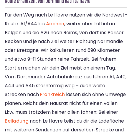
Route & Fahrzeit: von Dortmund nach Le Havre
Für den Weg nach Le Havre nutzen wir die Nordwest-
Route: A1/A44 bis
Aachen
, weiter über Lüttich in
Belgien und die A26 nach Reims, von dort ins Pariser
Becken und je nach Ziel weiter Richtung Normandie
oder Bretagne. Wir kalkulieren rund 690 Kilometer
und etwa 9–11 Stunden reine Fahrzeit. Bei frühem
Start erreichen wir dein Ziel meist an einem Tag.
Vom Dortmunder Autobahnkreuz aus führen A1, A40,
A44 und A45 sternförmig weg – auch weite
Strecken nach
Frankreich
lassen sich ohne Umwege
planen. Reicht dein Hausrat nicht für einen vollen
Lkw, muss trotzdem keiner allein fahren: Bei einer
Beiladung
nach Le Havre teilst du dir die Ladefläche
mit weiteren Sendungen auf derselben Strecke und