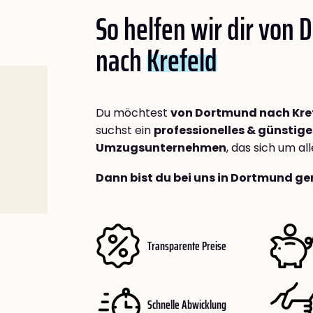
So helfen wir dir von
nach
Krefeld
Du möchtest
von Dortmund nach Kre
suchst ein
professionelles & günstige
Umzugsunternehmen
, das sich um a
Dann bist du bei uns in Dortmund ge
Transparente Preise
Schnelle Abwicklung