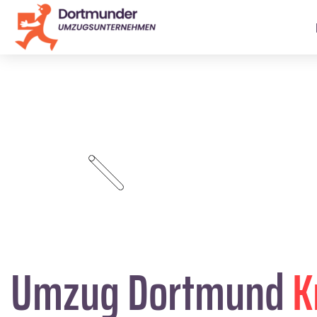
Umzug Dortmund
K