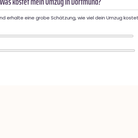
 Was kostet mein Umzug in Dortmund?
d erhalte eine grobe Schätzung, wie viel dein Umzug kostet