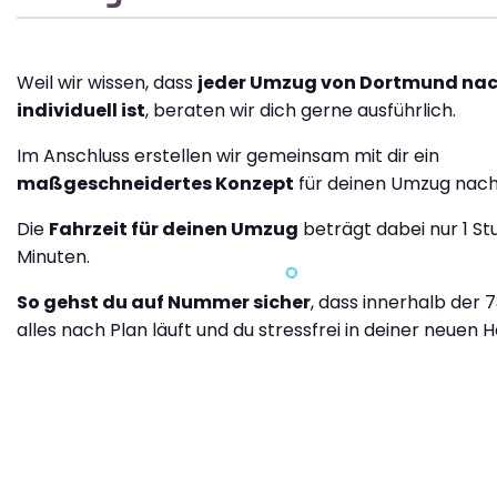
Weil wir wissen, dass
jeder Umzug von Dortmund nac
individuell ist
, beraten wir dich gerne ausführlich.
Im Anschluss erstellen wir gemeinsam mit dir ein
maßgeschneidertes Konzept
für deinen Umzug nach 
Die
Fahrzeit für deinen Umzug
beträgt dabei nur 1 St
Minuten.
So gehst du auf Nummer sicher
, dass innerhalb der 
alles nach Plan läuft und du stressfrei in deiner neuen H