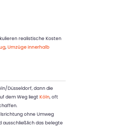
kulieren realistische Kosten
ug
,
Umzüge innerhalb
ln/Düsseldorf, dann die
 Auf dem Weg liegt
Köln
, oft
chaffen.
melsrichtung ohne Umweg
 ausschließlich das belegte