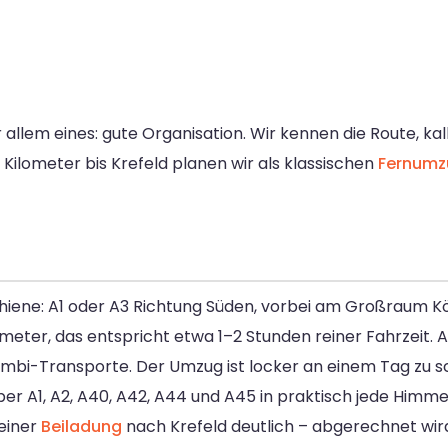
allem eines: gute Organisation. Wir kennen die Route, kal
Kilometer bis Krefeld planen wir als klassischen
Fernumz
hiene: A1 oder A3 Richtung Süden, vorbei am Großraum Kö
ometer, das entspricht etwa 1–2 Stunden reiner Fahrzeit.
mbi-Transporte. Der Umzug ist locker an einem Tag zu s
er A1, A2, A40, A42, A44 und A45 in praktisch jede Him
 einer
Beiladung
nach Krefeld deutlich – abgerechnet wird