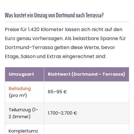
Was kostet ein Umzug von Dortmund nach Terrassa?
Preise für 1.420 Kilometer lassen sich nicht auf den
Euro genau vorhersagen. Als belastbare Spanne für
Dortmund–Terrassa gelten diese Werte, bevor
Etage, Saison und Extras eingerechnet sind:
Umzugsart
Richtwert (Dortmund – Terrassa)
Beiladung
65–95 €
(pro m³)
Teilumzug (1–
1.700–2.700 €
2 Zimmer)
Komplettumz