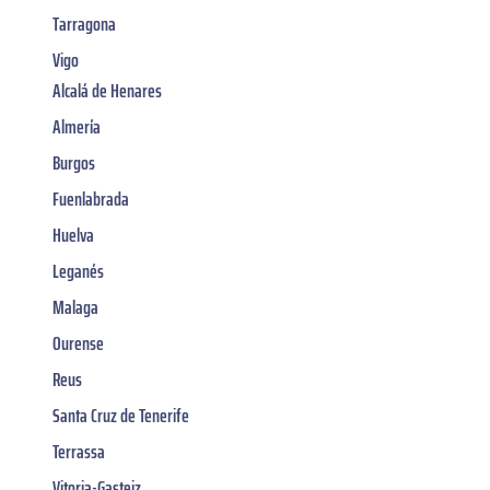
Tarragona
Vigo
Alcalá de Henares
Almería
Burgos
Fuenlabrada
Huelva
Leganés
Malaga
Ourense
Reus
Santa Cruz de Tenerife
Terrassa
Vitoria-Gasteiz