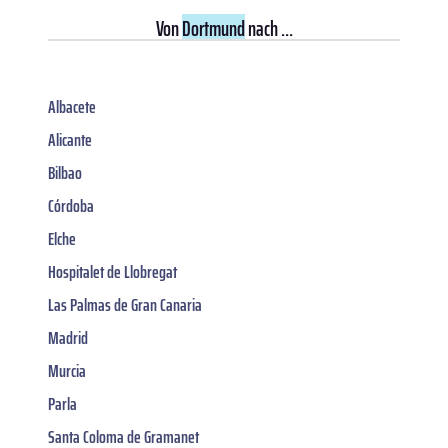
Von
Dortmund
nach ...
Albacete
Alicante
Bilbao
Córdoba
Elche
Hospitalet de Llobregat
Las Palmas de Gran Canaria
Madrid
Murcia
Parla
Santa Coloma de Gramanet