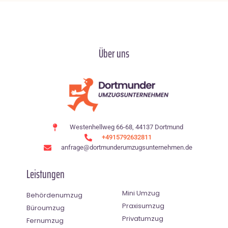
Über uns
Westenhellweg 66-68, 44137 Dortmund
+4915792632811
anfrage@dortmunderumzugsunternehmen.de
Leistungen
Mini Umzug
Behördenumzug
Praxisumzug
Büroumzug
Privatumzug
Fernumzug