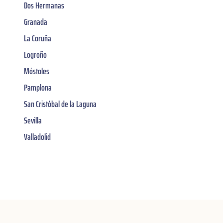
Dos Hermanas
Granada
La Coruña
Logroño
Móstoles
Pamplona
San Cristóbal de la Laguna
Sevilla
Valladolid