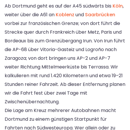
Ab Dortmund geht es auf der A45 südwärts bis
Köln
,
weiter über die A61 an
Koblenz
und
Saarbrücken
vorbei zur französischen Grenze; von dort führt die
Strecke quer durch Frankreich über Metz, Paris und
Bordeaux bis zum Grenzübergang Irun. Von Irun führt
die AP-68 über Vitoria-Gasteiz und Logroño nach
Zaragoza; von dort bringen uns AP-2 und AP-7
weiter Richtung Mittelmeerküste bis Terrassa. Wir
kalkulieren mit rund 1.420 Kilometern und etwa 19–21
Stunden reiner Fahrzeit. Ab dieser Entfernung planen
wir die Fahrt fest über zwei Tage mit
Zwischenübernachtung.
Die Lage am Kreuz mehrerer Autobahnen macht
Dortmund zu einem günstigen Startpunkt für
Fahrten nach Südwesteuropa. Wer allein oder zu