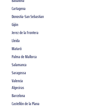
Badalona
Cartagena
Donostia-San Sebastian
Gijón
Jerez de la Frontera
Lleida
Mataró
Palma de Mallorca
Salamanca
Saragossa
Valencia
Algeciras
Barcelona
Castellón de la Plana