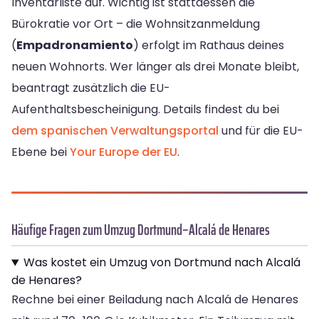
Inventarliste auf. Wichtig ist stattdessen die
Bürokratie vor Ort – die Wohnsitzanmeldung
(
Empadronamiento
) erfolgt im Rathaus deines
neuen Wohnorts. Wer länger als drei Monate bleibt,
beantragt zusätzlich die EU-
Aufenthaltsbescheinigung. Details findest du bei
dem spanischen Verwaltungsportal
und für die EU-
Ebene bei
Your Europe der EU
.
Häufige Fragen zum Umzug Dortmund–Alcalá de Henares
Was kostet ein Umzug von Dortmund nach Alcalá
de Henares?
Rechne bei einer Beiladung nach Alcalá de Henares