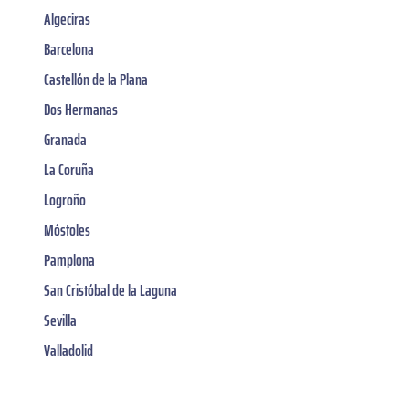
Algeciras
Barcelona
Castellón de la Plana
Dos Hermanas
Granada
La Coruña
Logroño
Móstoles
Pamplona
San Cristóbal de la Laguna
Sevilla
Valladolid