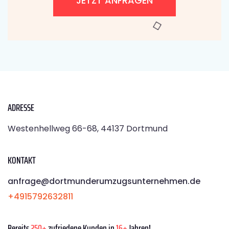
JETZT ANFRAGEN
ADRESSE
Westenhellweg 66-68, 44137 Dortmund
KONTAKT
anfrage@dortmunderumzugsunternehmen.de
+4915792632811
Bereits
250+
zufriedene Kunden in
16+
Jahren!