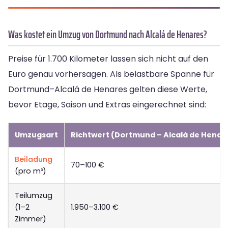
Was kostet ein Umzug von Dortmund nach Alcalá de Henares?
Preise für 1.700 Kilometer lassen sich nicht auf den
Euro genau vorhersagen. Als belastbare Spanne für
Dortmund–Alcalá de Henares gelten diese Werte,
bevor Etage, Saison und Extras eingerechnet sind:
Umzugsart
Richtwert (Dortmund – Alcalá de Henar
Beiladung
70–100 €
(pro m³)
Teilumzug
(1–2
1.950–3.100 €
Zimmer)