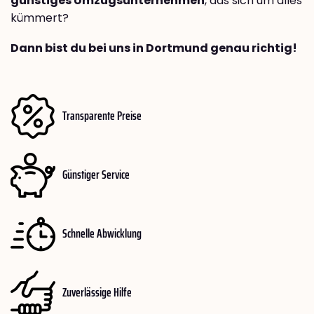
günstiges Umzugsunternehmen
, das sich um alles
kümmert?
Dann bist du bei uns in Dortmund genau richtig!
Transparente Preise
Günstiger Service
Schnelle Abwicklung
Zuverlässige Hilfe