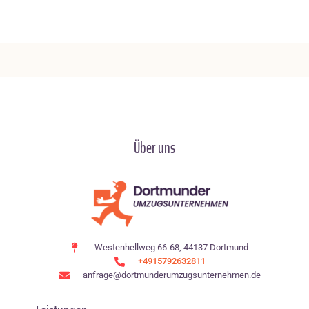
Über uns
Westenhellweg 66-68, 44137 Dortmund
+4915792632811
anfrage@dortmunderumzugsunternehmen.de