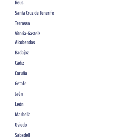
Reus
Santa Cruz de Tenerife
Terrassa
Vitoria-Gasteiz
Alcobendas
Badajoz
Cádiz
Coruña
Getafe
Jaén
León
Marbella
Oviedo
Sabadell