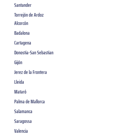
Santander
Torrejón de Ardoz
Alcorcón
Badalona
Cartagena
Donostia-San Sebastian
Gijón
Jerez de la Frontera
Lleida
Mataró
Palma de Mallorca
Salamanca
Saragossa
Valencia