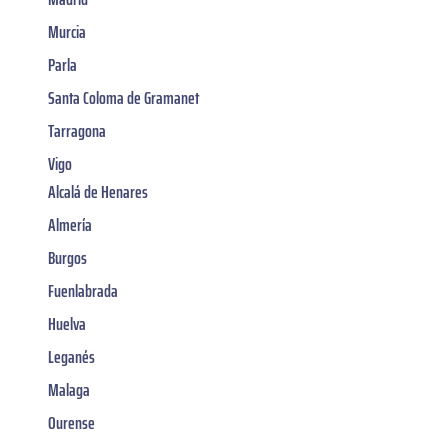
Murcia
Parla
Santa Coloma de Gramanet
Tarragona
Vigo
Alcalá de Henares
Almería
Burgos
Fuenlabrada
Huelva
Leganés
Malaga
Ourense