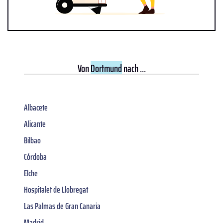
Von
Dortmund
nach ...
Albacete
Alicante
Bilbao
Córdoba
Elche
Hospitalet de Llobregat
Las Palmas de Gran Canaria
Madrid