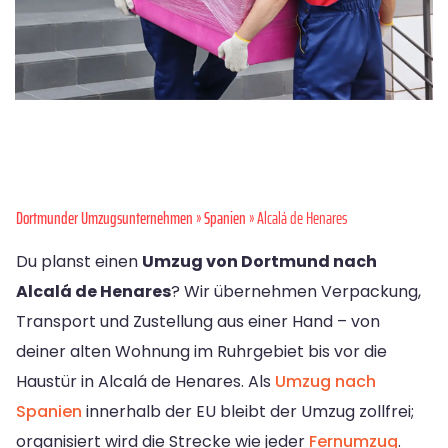
Dortmunder Umzugsunternehmen
»
Spanien
» Alcalá de Henares
Du planst einen
Umzug von Dortmund nach
Alcalá de Henares
? Wir übernehmen Verpackung,
Transport und Zustellung aus einer Hand – von
deiner alten Wohnung im Ruhrgebiet bis vor die
Haustür in Alcalá de Henares. Als
Umzug nach
Spanien
innerhalb der EU bleibt der Umzug zollfrei;
organisiert wird die Strecke wie jeder
Fernumzug
.