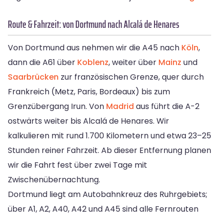
Route & Fahrzeit: von Dortmund nach Alcalá de Henares
Von Dortmund aus nehmen wir die A45 nach
Köln
,
dann die A61 über
Koblenz
, weiter über
Mainz
und
Saarbrücken
zur französischen Grenze, quer durch
Frankreich (Metz, Paris, Bordeaux) bis zum
Grenzübergang Irun. Von
Madrid
aus führt die A-2
ostwärts weiter bis Alcalá de Henares. Wir
kalkulieren mit rund 1.700 Kilometern und etwa 23–25
Stunden reiner Fahrzeit. Ab dieser Entfernung planen
wir die Fahrt fest über zwei Tage mit
Zwischenübernachtung.
Dortmund liegt am Autobahnkreuz des Ruhrgebiets;
über A1, A2, A40, A42 und A45 sind alle Fernrouten