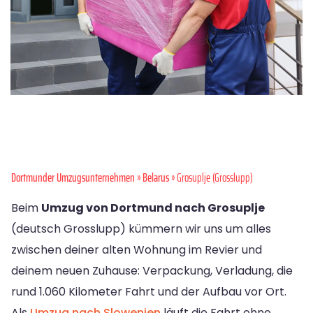
Dortmunder Umzugsunternehmen
»
Belarus
» Grosuplje (Grosslupp)
Beim
Umzug von Dortmund nach Grosuplje
(deutsch Grosslupp) kümmern wir uns um alles
zwischen deiner alten Wohnung im Revier und
deinem neuen Zuhause: Verpackung, Verladung, die
rund 1.060 Kilometer Fahrt und der Aufbau vor Ort.
Als
Umzug nach Slowenien
läuft die Fahrt ohne