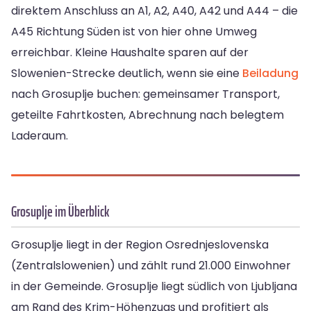
direktem Anschluss an A1, A2, A40, A42 und A44 – die
A45 Richtung Süden ist von hier ohne Umweg
erreichbar. Kleine Haushalte sparen auf der
Slowenien-Strecke deutlich, wenn sie eine
Beiladung
nach Grosuplje buchen: gemeinsamer Transport,
geteilte Fahrtkosten, Abrechnung nach belegtem
Laderaum.
Grosuplje im Überblick
Grosuplje liegt in der Region Osrednjeslovenska
(Zentralslowenien) und zählt rund 21.000 Einwohner
in der Gemeinde. Grosuplje liegt südlich von Ljubljana
am Rand des Krim-Höhenzugs und profitiert als