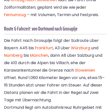
Zollformalitäten; geplant wird sie wie jeder
Fernumzug
– mit Volumen, Termin und Festpreis.
Route & Fahrzeit: von Dortmund nach Grosuplje
Die Fahrt nach Grosuplje folgt der Südroute über
Bayern: A45 bis
Frankfurt
, A3 über
Würzburg
und
Nürnberg
bis
München
, dann A8 über Salzburg und
die A10 durch die Alpen bis Villach, ehe der
Karawankentunnel die Grenze nach
Slowenien
öffnet. Rund 1.060 Kilometer liegen vor uns, etwa 15–
16 Stunden sitzt unser Fahrer am Steuer. Auf dieser
Distanz planen wir die Fahrt in der Regel auf zwei
Tage mit Übernachtung.
Dortmund liegt am Autobahnkreuz Ruhrgebiet mit