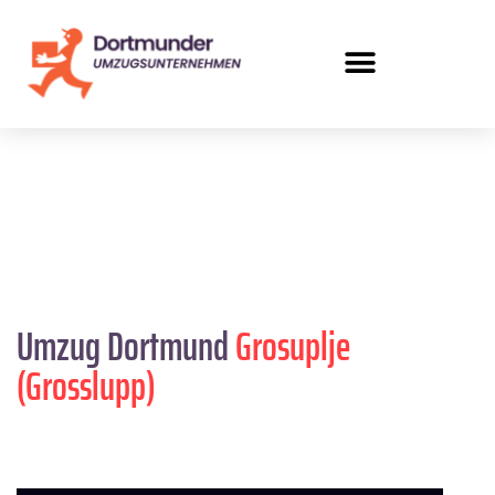
Umzug Dortmund
Grosuplje
(Grosslupp)