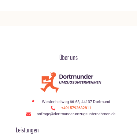
Über uns
Westenhellweg 66-68, 44137 Dortmund
+4915792632811
anfrage@dortmunderumzugsunternehmen.de
Leistungen