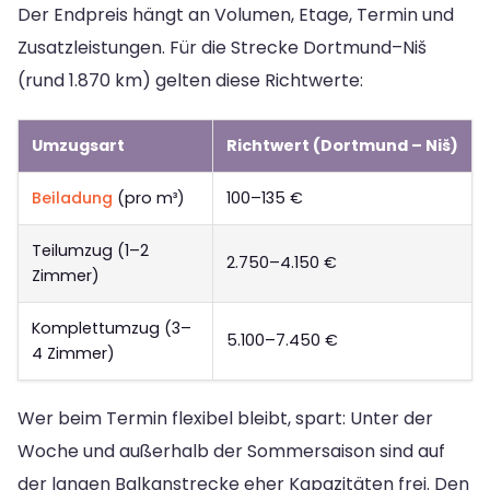
Der Endpreis hängt an Volumen, Etage, Termin und
Zusatzleistungen. Für die Strecke Dortmund–Niš
(rund 1.870 km) gelten diese Richtwerte:
Umzugsart
Richtwert (Dortmund – Niš)
Beiladung
(pro m³)
100–135 €
Teilumzug (1–2
2.750–4.150 €
Zimmer)
Komplettumzug (3–
5.100–7.450 €
4 Zimmer)
Wer beim Termin flexibel bleibt, spart: Unter der
Woche und außerhalb der Sommersaison sind auf
der langen Balkanstrecke eher Kapazitäten frei. Den