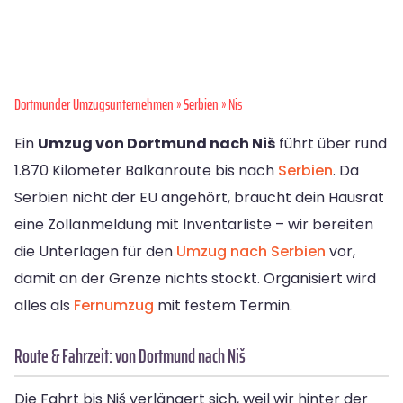
Dortmunder Umzugsunternehmen
»
Serbien
» Nis
Ein
Umzug von Dortmund nach Niš
führt über rund
1.870 Kilometer Balkanroute bis nach
Serbien
. Da
Serbien nicht der EU angehört, braucht dein Hausrat
eine Zollanmeldung mit Inventarliste – wir bereiten
die Unterlagen für den
Umzug nach Serbien
vor,
damit an der Grenze nichts stockt. Organisiert wird
alles als
Fernumzug
mit festem Termin.
Route & Fahrzeit: von Dortmund nach Niš
Die Fahrt bis Niš verlängert sich, weil wir hinter der