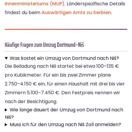
Innenministeriums (MUP)
. Länderspezifische Details
findest du beim
Auswärtigen Amts zu Serbien
.
Häufige Fragen zum Umzug Dortmund–Niš
Was kostet ein Umzug von Dortmund nach Niš?
Die Beiladung nach Niš startet bei etwa 100–135 €
pro Kubikmeter. Für ein bis zwei Zimmer plane
2.750–4.150 € ein, für einen Haushalt mit drei bis vier
Zimmern 5.100–7.450 €. Den Festpreis nennen wir
nach der Besichtigung.
Wie lange dauert der Umzug von Dortmund nach
Niš?
Muss ich für den Umzug nach Niš Zoll anmelden?