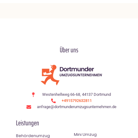
Über uns
Westenhellweg 66-68, 44137 Dortmund
+4915792632811
anfrage@dortmunderumzugsunternehmen.de
Leistungen
Mini Umzug
Behördenumzug