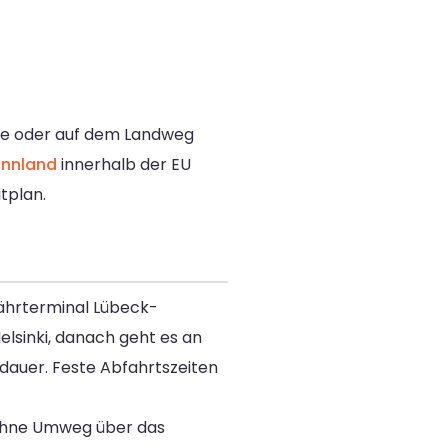
hre oder auf dem Landweg
innland
innerhalb der EU
tplan.
ährterminal Lübeck-
lsinki, danach geht es an
dauer. Feste Abfahrtszeiten
 ohne Umweg über das