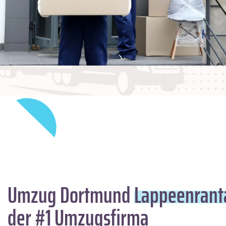
Umzug Dortmund
Lappeenrant
der #1 Umzugsfirma