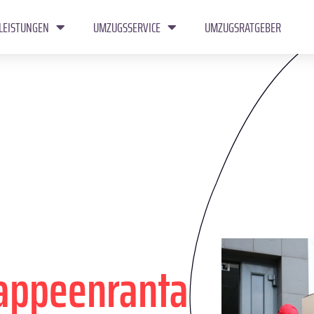
LEISTUNGEN
UMZUGSSERVICE
UMZUGSRATGEBER
appeenranta