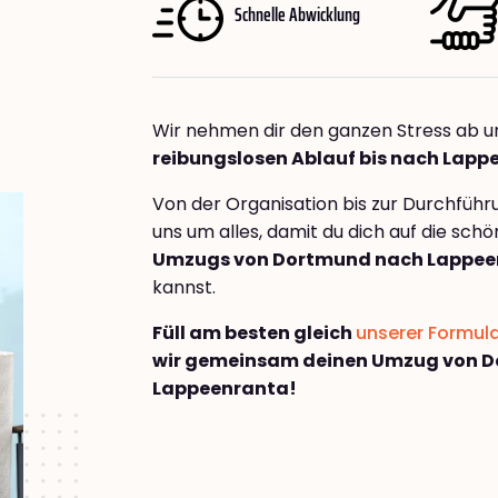
Schnelle Abwicklung
Wir nehmen dir den ganzen Stress ab u
reibungslosen Ablauf bis nach Lapp
Von der Organisation bis zur Durchfüh
uns um alles, damit du dich auf die sch
Umzugs von Dortmund nach Lappee
kannst.
Füll am besten gleich
unserer Formul
wir gemeinsam deinen Umzug von 
Lappeenranta!