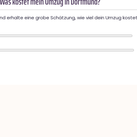
 Was kostet mein Umzug in Dortmund?
d erhalte eine grobe Schätzung, wie viel dein Umzug kostet