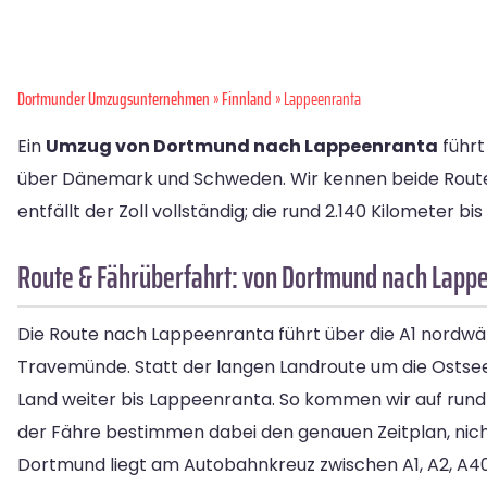
Dortmunder Umzugsunternehmen
»
Finnland
» Lappeenranta
Ein
Umzug von Dortmund nach Lappeenranta
führt
über Dänemark und Schweden. Wir kennen beide Routen,
entfällt der Zoll vollständig; die rund 2.140 Kilometer b
Route & Fährüberfahrt: von Dortmund nach Lapp
Die Route nach Lappeenranta führt über die A1 nordwä
Travemünde. Statt der langen Landroute um die Ostsee 
Land weiter bis Lappeenranta. So kommen wir auf run
der Fähre bestimmen dabei den genauen Zeitplan, nicht 
Dortmund liegt am Autobahnkreuz zwischen A1, A2, A40