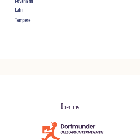
Rovaniemi
Lahti
Tampere
Über uns