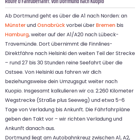
Route & Fährüberfahrt: von Dortmund nach Kuopio
Ab Dortmund geht es über die A1 nach Norden: an
Münster
und
Osnabrück
vorbei über
Bremen
bis
Hamburg
, weiter auf der A1/A20 nach Lübeck-
Travemünde. Dort übernimmt die Finnlines-
Direktfähre nach Helsinki den weiten Teil der Strecke
– rund 27 bis 30 Stunden reine Seefahrt über die
Ostsee. Von Helsinki aus fahren wir dich
beziehungsweise dein Umzugsgut weiter nach
Kuopio. Insgesamt kalkulieren wir ca. 2.260 Kilometer
Wegstrecke (Straße plus Seeweg) und etwa 5–6
Tage von Verladung bis Ankunft. Die Fährfahrpläne
geben den Takt vor – wir richten Verladung und
Ankunft danach aus.
Dortmund liegt am Autobahnkreuz zwischen A1, A2,