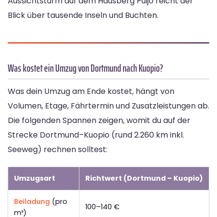
Aussichtsturm auf dem Hausberg Puijo reicht der
Blick über tausende Inseln und Buchten.
Was kostet ein Umzug von Dortmund nach Kuopio?
Was dein Umzug am Ende kostet, hängt von
Volumen, Etage, Fährtermin und Zusatzleistungen ab.
Die folgenden Spannen zeigen, womit du auf der
Strecke Dortmund–Kuopio (rund 2.260 km inkl.
Seeweg) rechnen solltest:
Umzugsart
Richtwert (Dortmund – Kuopio)
Beiladung
(pro
100–140 €
m³)