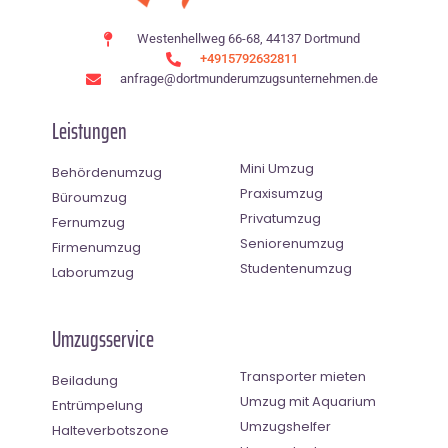
Westenhellweg 66-68, 44137 Dortmund
+4915792632811
anfrage@dortmunderumzugsunternehmen.de
Leistungen
Mini Umzug
Behördenumzug
Praxisumzug
Büroumzug
Privatumzug
Fernumzug
Seniorenumzug
Firmenumzug
Studentenumzug
Laborumzug
Umzugsservice
Transporter mieten
Beiladung
Umzug mit Aquarium
Entrümpelung
Umzugshelfer
Halteverbotszone