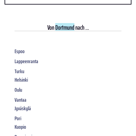
Von
Dortmund
nach ...
Espoo
Lappeenranta
Turku
Helsinki
Oulu
Vantaa
Jyväskylä
Pori
Kuopio