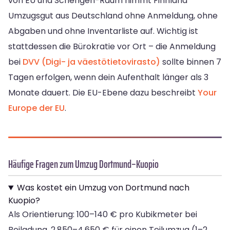
von EU und Schengen-Raum nimmt Finnland
Umzugsgut aus Deutschland ohne Anmeldung, ohne
Abgaben und ohne Inventarliste auf. Wichtig ist
stattdessen die Bürokratie vor Ort – die Anmeldung
bei
DVV (Digi- ja väestötietovirasto)
sollte binnen 7
Tagen erfolgen, wenn dein Aufenthalt länger als 3
Monate dauert. Die EU-Ebene dazu beschreibt
Your
Europe der EU
.
Häufige Fragen zum Umzug Dortmund–Kuopio
Was kostet ein Umzug von Dortmund nach
Kuopio?
Als Orientierung: 100–140 € pro Kubikmeter bei
Beiladung, 2.850–4.650 € für einen Teilumzug (1–2