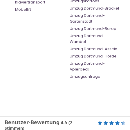
Umzugskartons
Klaviertransport
Umzug Dortmund-Brackel
Möbellift
Umzug Dortmund-
Gartenstadt
Umzug Dortmund-Barop
Umzug Dortmund-
Wambel
Umzug Dortmund-Asseln
Umzug Dortmund-Hörde
Umzug Dortmund-
Aplerbeck
Umzugsanfrage
Benutzer-Bewertung
4.5
(
2
Stimmen)