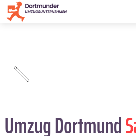
Umzug Dortmund
S