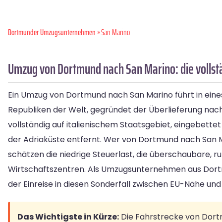
Dortmunder Umzugsunternehmen
» San Marino
Umzug von Dortmund nach San Marino: die vollstä
Ein Umzug von Dortmund nach San Marino führt in eine
Republiken der Welt, gegründet der Überlieferung nach 
vollständig auf italienischem Staatsgebiet, eingebett
der Adriaküste entfernt. Wer von Dortmund nach San Ma
schätzen die niedrige Steuerlast, die überschaubare, ru
Wirtschaftszentren. Als Umzugsunternehmen aus Dortmu
der Einreise in diesen Sonderfall zwischen EU-Nähe un
Das Wichtigste in Kürze:
Die Fahrstrecke von Dortmu