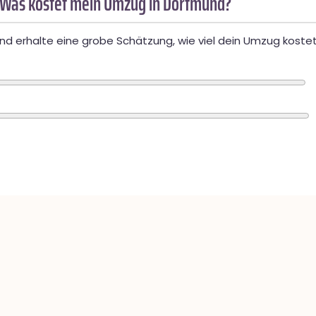
 Was kostet mein Umzug in Dortmund?
d erhalte eine grobe Schätzung, wie viel dein Umzug kostet