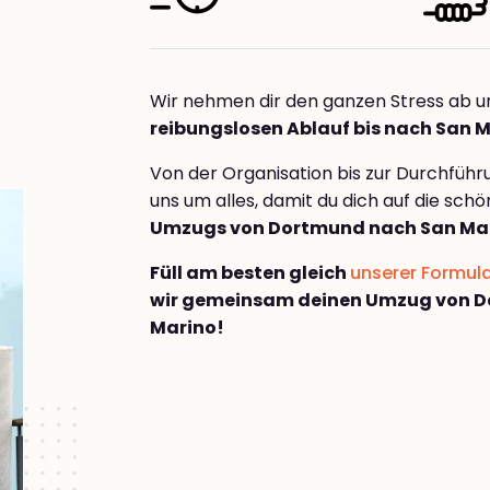
Wir nehmen dir den ganzen Stress ab u
reibungslosen Ablauf bis nach San 
Von der Organisation bis zur Durchfüh
uns um alles, damit du dich auf die sch
Umzugs von Dortmund nach San Ma
Füll am besten gleich
unserer Formul
wir gemeinsam deinen Umzug von 
Marino!