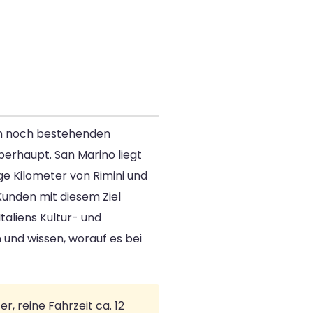
ten noch bestehenden
berhaupt. San Marino liegt
ge Kilometer von Rimini und
Kunden mit diesem Ziel
taliens Kultur- und
und wissen, worauf es bei
, reine Fahrzeit ca. 12