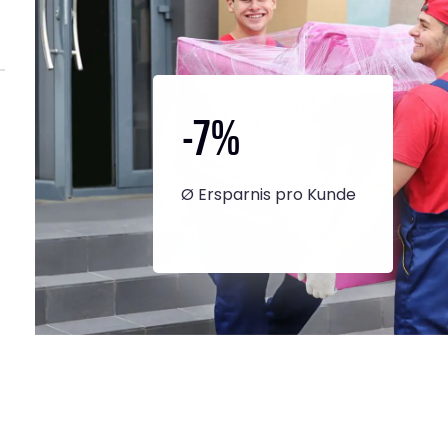
-7
%
Ø Ersparnis pro Kunde