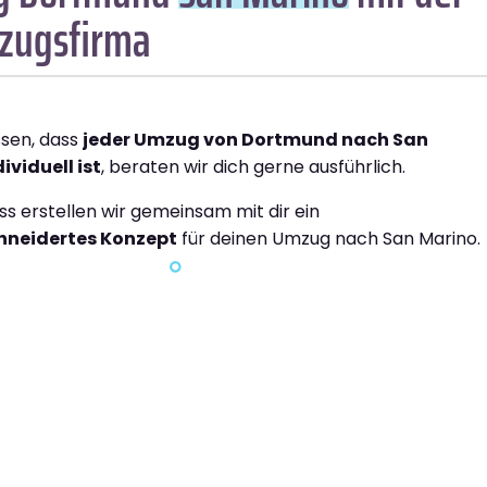
zugsfirma
ssen, dass
jeder Umzug von Dortmund nach San
ividuell ist
, beraten wir dich gerne ausführlich.
ss erstellen wir gemeinsam mit dir ein
neidertes Konzept
für deinen Umzug nach San Marino.