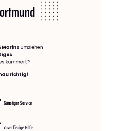
 Dortmund
 Marino
umziehen
tiges
lles kümmert?
nau richtig!
Günstiger Service
Zuverlässige Hilfe