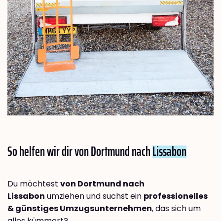
So helfen wir dir von Dortmund nach
Lissabon
Du möchtest
von Dortmund nach
Lissabon
umziehen und suchst ein
professionelles
& günstiges Umzugsunternehmen
, das sich um
alles kümmert?