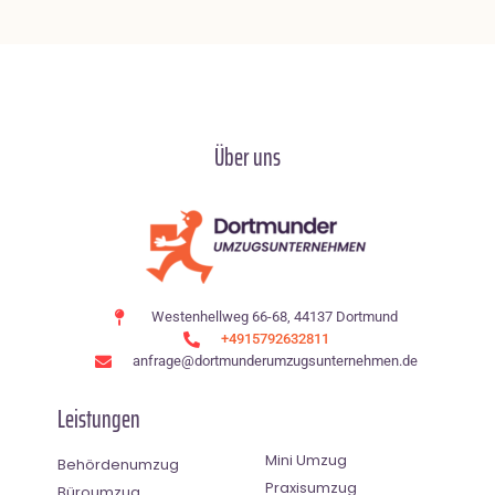
Über uns
Westenhellweg 66-68, 44137 Dortmund
+4915792632811
anfrage@dortmunderumzugsunternehmen.de
Leistungen
Mini Umzug
Behördenumzug
Praxisumzug
Büroumzug