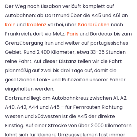
Der Weg nach Lissabon verläuft komplett auf
Autobahnen: ab Dortmund über die A45 und A61 an
Köln
und
Koblenz
vorbei, über
Saarbrücken
nach
Frankreich, dort via Metz,
Paris
und Bordeaux bis zum
Grenzübergang Irun und weiter auf portugiesisches
Gebiet. Rund 2.400 Kilometer, etwa 33–35 Stunden
reine Fahrt. Auf dieser Distanz teilen wir die Fahrt
planmäßig auf zwei bis drei Tage auf, damit die
gesetzlichen Lenk- und Ruhezeiten unserer Fahrer
eingehalten werden.
Dortmund liegt am Autobahnkreuz zwischen A1, A2,
A40, A42, A44 und A45 – für Fernrouten Richtung
Westen und Südwesten ist die A45 der direkte
Einstieg. Auf einer Strecke von über 2.000 Kilometern
lohnt sich für kleinere Umzugsvolumen fast immer