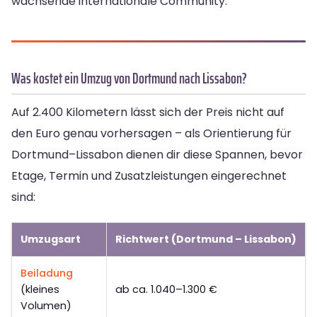
wachsende internationale Community.
Was kostet ein Umzug von Dortmund nach Lissabon?
Auf 2.400 Kilometern lässt sich der Preis nicht auf
den Euro genau vorhersagen – als Orientierung für
Dortmund–Lissabon dienen dir diese Spannen, bevor
Etage, Termin und Zusatzleistungen eingerechnet
sind:
Umzugsart
Richtwert (Dortmund – Lissabon)
Beiladung
(kleines
ab ca. 1.040–1.300 €
Volumen)