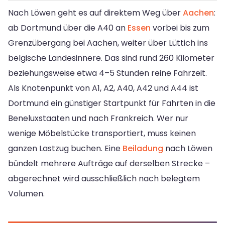
Nach Löwen geht es auf direktem Weg über
Aachen
:
ab Dortmund über die A40 an
Essen
vorbei bis zum
Grenzübergang bei Aachen, weiter über Lüttich ins
belgische Landesinnere. Das sind rund 260 Kilometer
beziehungsweise etwa 4–5 Stunden reine Fahrzeit.
Als Knotenpunkt von A1, A2, A40, A42 und A44 ist
Dortmund ein günstiger Startpunkt für Fahrten in die
Beneluxstaaten und nach Frankreich. Wer nur
wenige Möbelstücke transportiert, muss keinen
ganzen Lastzug buchen. Eine
Beiladung
nach Löwen
bündelt mehrere Aufträge auf derselben Strecke –
abgerechnet wird ausschließlich nach belegtem
Volumen.