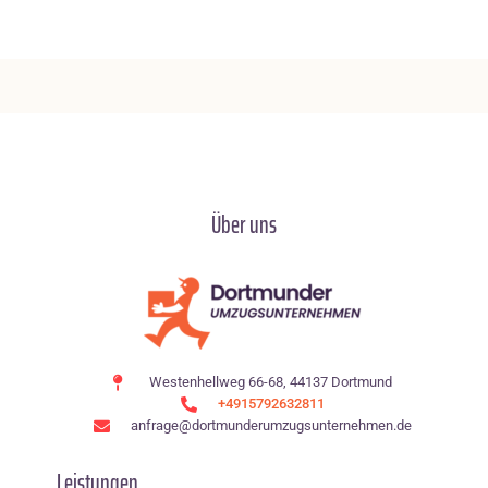
Über uns
Westenhellweg 66-68, 44137 Dortmund
+4915792632811
anfrage@dortmunderumzugsunternehmen.de
Leistungen