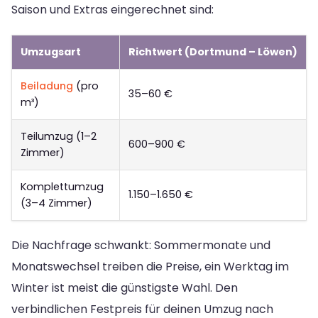
Saison und Extras eingerechnet sind:
Umzugsart
Richtwert (Dortmund – Löwen)
Beiladung
(pro
35–60 €
m³)
Teilumzug (1–2
600–900 €
Zimmer)
Komplettumzug
1.150–1.650 €
(3–4 Zimmer)
Die Nachfrage schwankt: Sommermonate und
Monatswechsel treiben die Preise, ein Werktag im
Winter ist meist die günstigste Wahl. Den
verbindlichen Festpreis für deinen Umzug nach