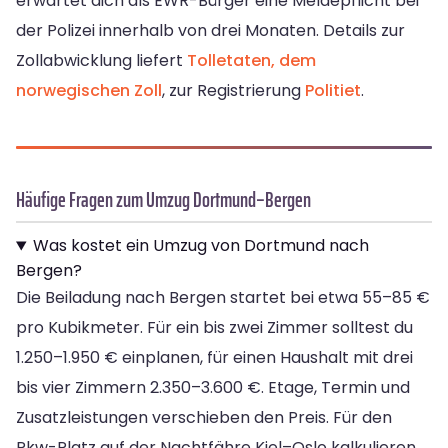
erwartet dich als EWR-Bürger eine Meldepflicht bei
der Polizei innerhalb von drei Monaten. Details zur
Zollabwicklung liefert
Tolletaten, dem
norwegischen Zoll
, zur Registrierung
Politiet
.
Häufige Fragen zum Umzug Dortmund–Bergen
Was kostet ein Umzug von Dortmund nach
Bergen?
Die Beiladung nach Bergen startet bei etwa 55–85 €
pro Kubikmeter. Für ein bis zwei Zimmer solltest du
1.250–1.950 € einplanen, für einen Haushalt mit drei
bis vier Zimmern 2.350–3.600 €. Etage, Termin und
Zusatzleistungen verschieben den Preis. Für den
Pkw-Platz auf der Nachtfähre Kiel–Oslo kalkulieren