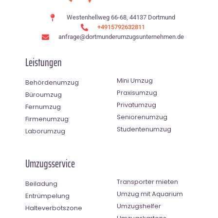
Westenhellweg 66-68, 44137 Dortmund
+4915792632811
anfrage@dortmunderumzugsunternehmen.de
Leistungen
Mini Umzug
Behördenumzug
Praxisumzug
Büroumzug
Privatumzug
Fernumzug
Seniorenumzug
Firmenumzug
Studentenumzug
Laborumzug
Umzugsservice
Transporter mieten
Beiladung
Umzug mit Aquarium
Entrümpelung
Umzugshelfer
Halteverbotszone