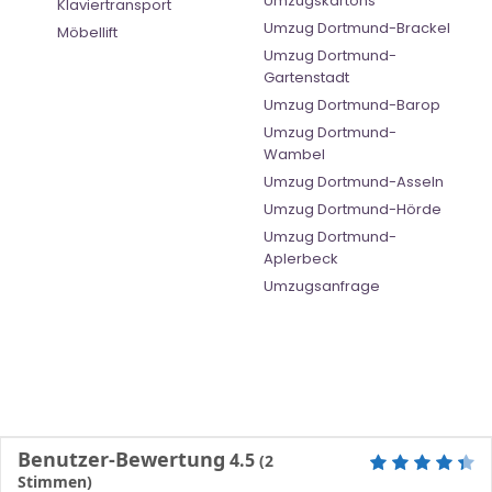
Umzugskartons
Klaviertransport
Umzug Dortmund-Brackel
Möbellift
Umzug Dortmund-
Gartenstadt
Umzug Dortmund-Barop
Umzug Dortmund-
Wambel
Umzug Dortmund-Asseln
Umzug Dortmund-Hörde
Umzug Dortmund-
Aplerbeck
Umzugsanfrage
Benutzer-Bewertung
4.5
(
2
Stimmen)