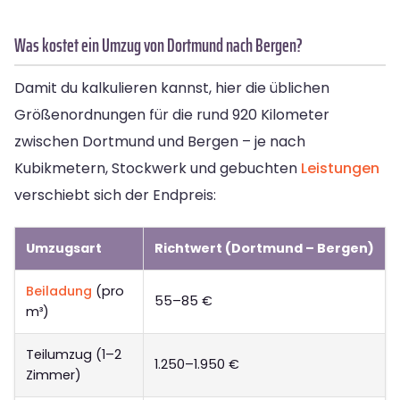
Was kostet ein Umzug von Dortmund nach Bergen?
Damit du kalkulieren kannst, hier die üblichen
Größenordnungen für die rund 920 Kilometer
zwischen Dortmund und Bergen – je nach
Kubikmetern, Stockwerk und gebuchten
Leistungen
verschiebt sich der Endpreis:
Umzugsart
Richtwert (Dortmund – Bergen)
Beiladung
(pro
55–85 €
m³)
Teilumzug (1–2
1.250–1.950 €
Zimmer)