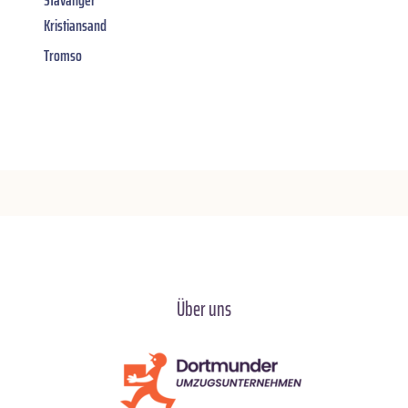
Stavanger
Kristiansand
Tromso
Über uns