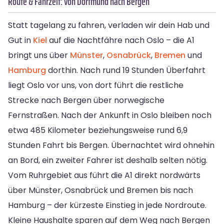
Route & Fahrzeit: von Dortmund nach Bergen
Statt tagelang zu fahren, verladen wir dein Hab und
Gut in
Kiel
auf die Nachtfähre nach Oslo – die A1
bringt uns über
Münster
,
Osnabrück
,
Bremen
und
Hamburg
dorthin. Nach rund 19 Stunden Überfahrt
liegt Oslo vor uns, von dort führt die restliche
Strecke nach Bergen über norwegische
Fernstraßen. Nach der Ankunft in Oslo bleiben noch
etwa 485 Kilometer beziehungsweise rund 6,9
Stunden Fahrt bis Bergen. Übernachtet wird ohnehin
an Bord, ein zweiter Fahrer ist deshalb selten nötig.
Vom Ruhrgebiet aus führt die A1 direkt nordwärts
über Münster, Osnabrück und Bremen bis nach
Hamburg – der kürzeste Einstieg in jede Nordroute.
Kleine Haushalte sparen auf dem Weg nach Bergen