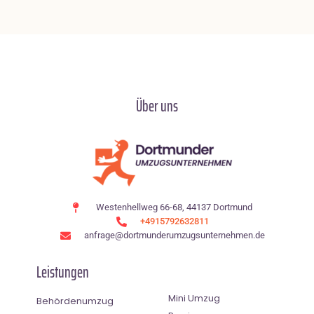
Über uns
Westenhellweg 66-68, 44137 Dortmund
+4915792632811
anfrage@dortmunderumzugsunternehmen.de
Leistungen
Mini Umzug
Behördenumzug