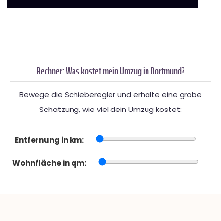
Rechner: Was kostet mein Umzug in Dortmund?
Bewege die Schieberegler und erhalte eine grobe
Schätzung, wie viel dein Umzug kostet:
Entfernung in km:
Wohnfläche in qm: