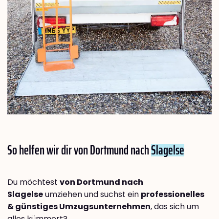
So helfen wir dir von Dortmund nach
Slagelse
Du möchtest
von Dortmund nach
Slagelse
umziehen und suchst ein
professionelles
& günstiges Umzugsunternehmen
, das sich um
alles kümmert?