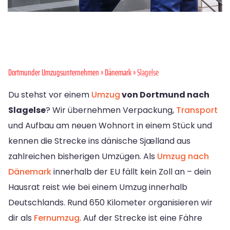
Dortmunder Umzugsunternehmen
»
Dänemark
» Slagelse
Du stehst vor einem
Umzug
von Dortmund nach
Slagelse
? Wir übernehmen Verpackung,
Transport
und Aufbau am neuen Wohnort in einem Stück und
kennen die Strecke ins dänische Sjælland aus
zahlreichen bisherigen Umzügen. Als
Umzug nach
Dänemark
innerhalb der EU fällt kein Zoll an – dein
Hausrat reist wie bei einem Umzug innerhalb
Deutschlands. Rund 650 Kilometer organisieren wir
dir als
Fernumzug
. Auf der Strecke ist eine Fähre