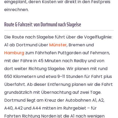
eingeplant, deren Kosten wir direkt in den Festpreis
einrechnen.
Route & Fahrzeit: von Dortmund nach Slagelse
Die Route nach Slagelse führt über die Vogelfluglinie:
A1 ab Dortmund über
Münster
, Bremen und
Hamburg
zum Fährhafen Puttgarden auf Fehmarn,
mit der Fähre in 45 Minuten nach Rødby und von
dort weiter Richtung Slagelse. Wir planen mit rund
650 Kilometern und etwa 9–11 Stunden für Fahrt plus
Überfahrt. Ab dieser Entfernung planen wir die Fahrt
grundsätzlich mit Übernachtung auf zwei Tage.
Dortmund liegt am Kreuz der Autobahnen A1, A2,
A40, A42 und A44 mitten im Ruhrgebiet – für
Fahrten Richtung Norden ist die A1 nach wenigen