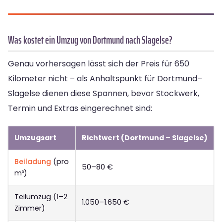
Was kostet ein Umzug von Dortmund nach Slagelse?
Genau vorhersagen lässt sich der Preis für 650
Kilometer nicht – als Anhaltspunkt für Dortmund–
Slagelse dienen diese Spannen, bevor Stockwerk,
Termin und Extras eingerechnet sind:
Umzugsart
Richtwert (Dortmund – Slagelse)
Beiladung
(pro
50–80 €
m³)
Teilumzug (1–2
1.050–1.650 €
Zimmer)