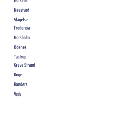
Horsens
Naestved
Slagelse
Fredericia
Horsholm
Odense
Tastrup
Greve Strand
Koge
Randers
Vejle