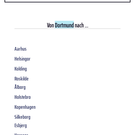
Von
Dortmund
nach ...
Aarhus
Helsingor
Kolding
Roskilde
Ålborg
Holstebro
Kopenhagen
Silkeborg
Esbjerg