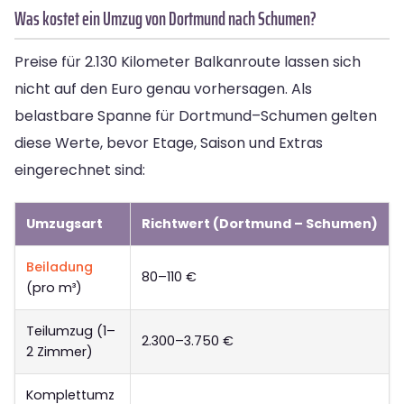
Was kostet ein Umzug von Dortmund nach Schumen?
Preise für 2.130 Kilometer Balkanroute lassen sich
nicht auf den Euro genau vorhersagen. Als
belastbare Spanne für Dortmund–Schumen gelten
diese Werte, bevor Etage, Saison und Extras
eingerechnet sind:
Umzugsart
Richtwert (Dortmund – Schumen)
Beiladung
80–110 €
(pro m³)
Teilumzug (1–
2.300–3.750 €
2 Zimmer)
Komplettumz