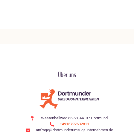
Über uns
Westenhellweg 66-68, 44137 Dortmund
+4915792632811
anfrage@dortmunderumzugsunternehmen.de