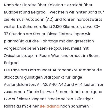
Nach der Einreise über Kalotina – erreicht über
Budapest und Belgrad – wechseln wir hinter Sofia auf
die Hemus-Autobahn (A2) und fahren nordostwärts
weiter bis Schumen. Rund 2.130 Kilometer, etwa 30–
32 Stunden am Steuer. Diese Distanz legen wir
planmäßig auf drei Fahrtage mit den gesetzlich
vorgeschriebenen Lenkzeitpausen, meist mit
Zwischenstopp im Raum Wien und erneut im Raum
Belgrad.
Die Lage am Dortmunder Autobahnkreuz macht die
Stadt zum günstigen Startpunkt für lange
Auslandsfahrten: A1, A2, A40, A42 und A44 laufen hier
zusammen. Für ein bis zwei Zimmer lohnt der eigene
Lkw auf dieser langen Strecke selten. Günstiger
fährst du mit einer
Beiladung
nach Schumen –