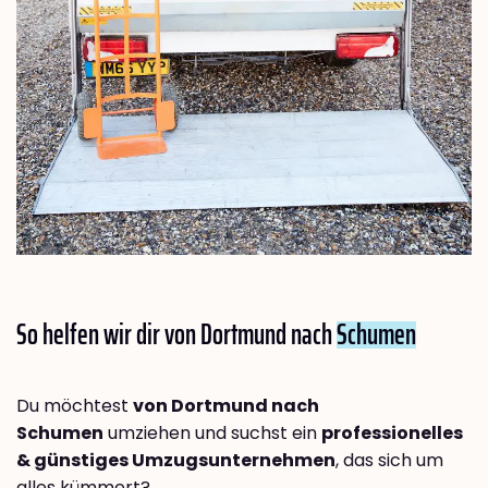
So helfen wir dir von Dortmund nach
Schumen
Du möchtest
von Dortmund nach
Schumen
umziehen und suchst ein
professionelles
& günstiges Umzugsunternehmen
, das sich um
alles kümmert?